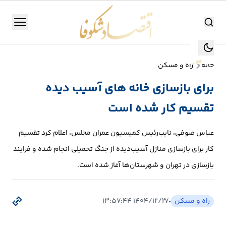
اقتصاد شکوفا
منو
اقتصاد شکوفا
خانه
راه و مسکن
یستن
جستجو
برای بازسازی خانه های آسیب دیده
جستجو
تقسیم کار شده است
تولید
و
عباس صوفی، نایب‌رئیس کمیسیون عمران مجلس، اعلام کرد تقسیم
صنعت
کار برای بازسازی منازل آسیب‌دیده از جنگ تحمیلی انجام شده و فرایند
انرژی
بازسازی در تهران و شهرستان‌ها آغاز شده است.
بانک،
راه و مسکن
۱۴۰۴/۱۲/۲۷ ۱۳:۵۷:۴۴
بورس
و