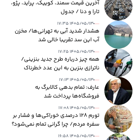
آخرین قیمت سمند، کوییک، پراید، پژو،
تارا و دنا / جدول
۱۴۰۵/۰۵/۱۳ ۱۷:۳۵
هشدار شدید آبی به تهرانی‌ها/ مخزن
آب این سد تقریبا خالی شد
۱۴۰۵/۰۵/۱۳ ۱۷:۲۵
همه چیز درباره طرح جدید بنزینی/
ناترازی بنزین به این عدد خطرناک
می‌رسد
۱۴۰۵/۰۵/۱۳ ۱۷:۱۳
عارف: تمام بدهی کالابرگ به
فروشگاه‌ها پرداخت شد
۱۴۰۵/۰۵/۱۳ ۱۷:۰۸
تورم ۱۲۸ درصدی خوراکی‌ها و فشار بر
سفره مردم/ چرا گرانی تمام نمی‌شود؟
۱۴۰۵/۰۵/۱۳ ۱۶:۵۸