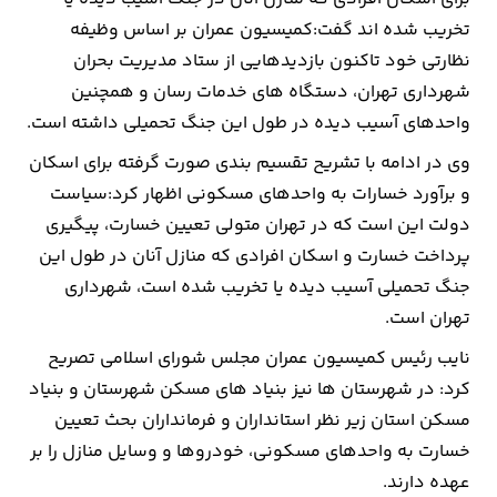
تخریب شده اند گفت:کمیسیون عمران بر اساس وظیفه
ارتباطات
نظارتی خود تاکنون بازدیدهایی از ستاد مدیریت بحران
شهرداری تهران، دستگاه های خدمات رسان و همچنین
خودرو
واحدهای آسیب دیده در طول این جنگ تحمیلی داشته است.
وی در ادامه با تشریح تقسیم بندی صورت گرفته برای اسکان
عمومی
و برآورد خسارات به واحدهای مسکونی اظهار کرد:سیاست
نوتیف
دولت این است که در تهران متولی تعیین خسارت، پیگیری
شناور
پرداخت خسارت و اسکان افرادی که منازل آنان در طول این
جنگ تحمیلی آسیب دیده یا تخریب شده است، شهرداری
تهران است.
نایب رئیس کمیسیون عمران مجلس شورای اسلامی تصریح
کرد: در شهرستان ها نیز بنیاد های مسکن شهرستان و بنیاد
مسکن استان زیر نظر استانداران و فرمانداران بحث تعیین
خسارت به واحدهای مسکونی، خودروها و وسایل منازل را بر
عهده دارند.