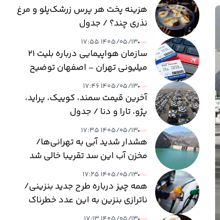
هزینه پخت هر پرس زرشک‌پلو و مرغ
نذری چند؟ / جدول
۱۴۰۵/۰۵/۱۳ ۱۷:۵۵
سازمان هواپیمایی درباره بلیت ۲۱
میلیونی تهران - اصفهان توضیح
داد
۱۴۰۵/۰۵/۱۳ ۱۷:۴۶
آخرین قیمت سمند، کوییک، پراید،
پژو، تارا و دنا / جدول
۱۴۰۵/۰۵/۱۳ ۱۷:۳۵
هشدار شدید آبی به تهرانی‌ها/
مخزن آب این سد تقریبا خالی شد
۱۴۰۵/۰۵/۱۳ ۱۷:۲۵
همه چیز درباره طرح جدید بنزینی/
ناترازی بنزین به این عدد خطرناک
می‌رسد
۱۴۰۵/۰۵/۱۳ ۱۷:۱۳