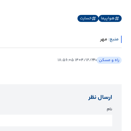
هواپیما
خسارت
منبع:
مهر
راه و مسکن
۱۴۰۴/۱۲/۲۴ ۱۸:۵۶:۰۵
ارسال نظر
نام