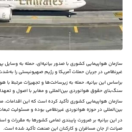
سازمان هواپیمایی کشوری با صدور بیانیه‌ای، حمله به وسایل 
غیرنظامی در جریان حملات آمریکا و رژیم صهیونیستی را به‌شد
براساس این بیانیه، حمله به زیرساخت‌ها و تجهیزات مرتبط با ه
سنگ‌بنای حقوق هوانوردی بین‌المللی و مغایر با اصول و تعهدا
سازمان هواپیمایی کشوری تأکید کرده است که این اقدامات، مصد
بین‌المللی در حوزه هوانوردی غیرنظامی بوده و مسئولیت تبعا
در این بیانیه بر ضرورت پایبندی تمامی کشورها به مقررات و است
صیانت از جان مسافران و کارکنان این صنعت تأکید شده است.