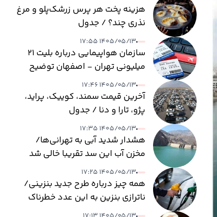
هزینه پخت هر پرس زرشک‌پلو و مرغ
نذری چند؟ / جدول
۱۴۰۵/۰۵/۱۳ ۱۷:۵۵
سازمان هواپیمایی درباره بلیت ۲۱
میلیونی تهران - اصفهان توضیح
داد
۱۴۰۵/۰۵/۱۳ ۱۷:۴۶
آخرین قیمت سمند، کوییک، پراید،
پژو، تارا و دنا / جدول
۱۴۰۵/۰۵/۱۳ ۱۷:۳۵
هشدار شدید آبی به تهرانی‌ها/
مخزن آب این سد تقریبا خالی شد
۱۴۰۵/۰۵/۱۳ ۱۷:۲۵
همه چیز درباره طرح جدید بنزینی/
ناترازی بنزین به این عدد خطرناک
می‌رسد
۱۴۰۵/۰۵/۱۳ ۱۷:۱۳