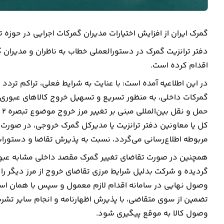
گمرک ایران از افزایش اختیارات مدیران گمرکات اجرایی در حوزه ت
دفتر ترانزیت گمرک در دستورالعملی خطاب به ناظران و مدیران
اقدام کرده است.
در این اطلاعیه آمده است: با عنایت به شرایط فعلی، تراکم ترد
گمرکات داخلی، به منظور تسریع و تسهیل خروج کالاهای عبوری 
کل یا معاونین دفتر ترانزیت یا مدیرکل گمرک خروجی، در صورت 
مربوطه اطلاع‌رسانی می‌گردد، نسبت به پذیرش تقاضا و دستورات ل
همچنین در صورت تقاضای تغییر گمرک مقصد داخلی مشابه عبور 
گردیده و شرکت بدلیل شرایط مرزی تقاضای خروج از مرز دیگر را
وصول نهایی در سامانه اقدام لازم معمول و سپس با همان اسن
تضمین از سوی متقاضی، با پذیرش اظهارنامه و انجام سایر تشری
وصول کالا به موقع پیگیری شود.