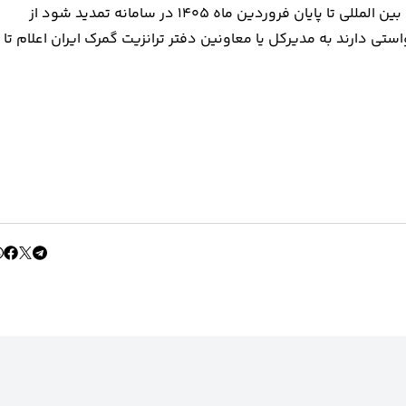
همچنین با توجه به اینکه فعالیت بیش از ۶۰ شرکت حمل و نقل بین المللی تا پایان فروردین ماه ۱۴۰۵ در سامانه تمدید شود از
دارند به مدیرکل یا معاونین دفتر ترانزیت گمرک ایران اعلام تا