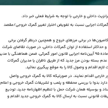
رانزیت داخلی و خارجی با توجه به شرایط فعلی خبر داد.
 گمرکات اجرایی نسبت به تفویض اختیار تغییر گمرک خروجی/مقصد
د کامیون‌ها در برخی مرزهای خروج و همچنین درنظر گرفتن برخی
و حداکثر استفاده از توان گمرکات داخلی، در صورت تقاضای شرکت
حمل و نقل بین‌المللی مبنی بر تغییر مرز خروج موضوع تبصره ۲ ماده ۹۵ آیین‌نامه اجرایی قانون امور گمرکی، ضمن هماهنگی با مدیر
عدم بسته بودن مرز جدید که از طریق ناظران یا مدیران گمرکات
ازم اقدام و وصول کالا را به موقع پیگیری نمائید.
خارجی اقدام نمایند. در صورتیکه کالا به گمرک خروجی واصل
 دارد بدوا با بررسی محفظه و پلمب و تشریفات گمرک خروجی و اعلام
اد و بوسیله همان شرکت حمل با تنظیم اظهارنامه جدید، تودیع
فات قانونی نسبت به ارسال کالا به گمرک خروجی جدید اقدام و