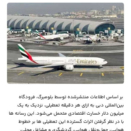
بیمه
اقتصاد
جهان
بازار
و
تجارت
کشاورزی
راه
بر اساس اطلاعات منتشرشده توسط بلومبرگ، فرودگاه
و
بین‌المللی دبی به ازای هر دقیقه تعطیلی، نزدیک به یک
مسکن
میلیون دلار خسارت اقتصادی متحمل می‌شود. این رسانه ها
اقتصاد
با در نظر گرفتن اثرات گسترده این تعطیلی ها بر خطوط
ایران
هوایی، حمل‌ونقل هوایی، گردشگری و مشاغل محلی،