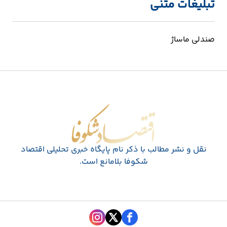
تبلیغات متنی
صندلی ماساژ
اقتصاد شکوفا
نقل و نشر مطالب با ذکر نام پايگاه خبری تحليلی اقتصاد
شکوفا بلامانع است.