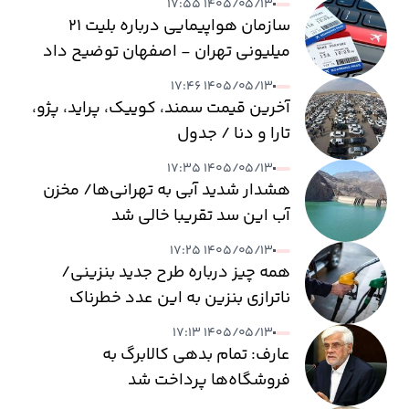
۱۴۰۵/۰۵/۱۳ ۱۷:۵۵
سازمان هواپیمایی درباره بلیت ۲۱
میلیونی تهران - اصفهان توضیح داد
۱۴۰۵/۰۵/۱۳ ۱۷:۴۶
آخرین قیمت سمند، کوییک، پراید، پژو،
تارا و دنا / جدول
۱۴۰۵/۰۵/۱۳ ۱۷:۳۵
هشدار شدید آبی به تهرانی‌ها/ مخزن
آب این سد تقریبا خالی شد
۱۴۰۵/۰۵/۱۳ ۱۷:۲۵
همه چیز درباره طرح جدید بنزینی/
ناترازی بنزین به این عدد خطرناک
می‌رسد
۱۴۰۵/۰۵/۱۳ ۱۷:۱۳
عارف: تمام بدهی کالابرگ به
فروشگاه‌ها پرداخت شد