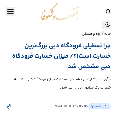
اقتصاد شکوفا
منو
اقتصاد شکوفا
خانه
راه و مسکن
یستن
جستجو
چرا تعطیلی فرودگاه دبی بزرگ‌ترین
جستجو
خسارت است!؟/ میزان خسارت فرودگاه
تولید
و
دبی مشخص شد
صنعت
برآورد ها نشان می دهد هر دقیقه تعطیلی فرودگاه دبی منجر به
انرژی
خسارت یک میلیون دلاری می شود.
بانک،
بورس
راه و مسکن
۱۴۰۴/۱۲/۱۳ ۱۵:۵۲:۵۴
و