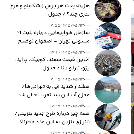
هزینه پخت هر پرس زرشک‌پلو و مرغ
نذری چند؟ / جدول
۱۴۰۵/۰۵/۱۳ ۱۷:۵۵
سازمان هواپیمایی درباره بلیت ۲۱
میلیونی تهران - اصفهان توضیح
داد
۱۴۰۵/۰۵/۱۳ ۱۷:۴۶
آخرین قیمت سمند، کوییک، پراید،
پژو، تارا و دنا / جدول
۱۴۰۵/۰۵/۱۳ ۱۷:۳۵
هشدار شدید آبی به تهرانی‌ها/
مخزن آب این سد تقریبا خالی شد
۱۴۰۵/۰۵/۱۳ ۱۷:۲۵
همه چیز درباره طرح جدید بنزینی/
ناترازی بنزین به این عدد خطرناک
می‌رسد
۱۴۰۵/۰۵/۱۳ ۱۷:۱۳