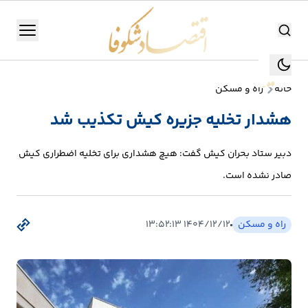
اقتصاد شکوفا
منو
اقتصاد شکوفا
خانه
راه و مسکن
یستن
جستجو
هشدار تخلیه جزیره کیش تکذیب شد
جستجو
تولید
دبیر ستاد بحران کیش گفت: هیچ هشداری برای تخلیه اضطراری کیش
و
صادر نشده است.
صنعت
انرژی
راه و مسکن
۱۴۰۴/۱۲/۱۲ ۱۳:۵۲:۱۳
بانک،
بورس
و