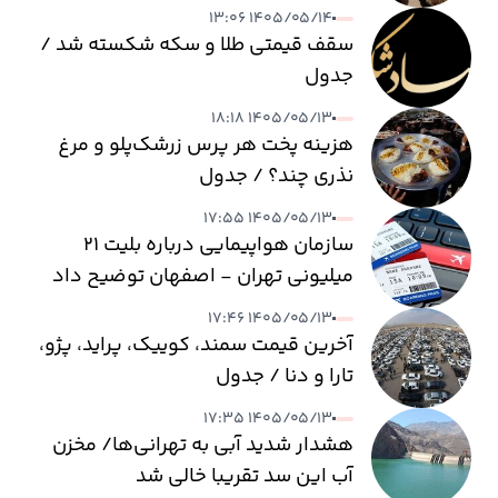
۱۴۰۵/۰۵/۱۴ ۱۳:۰۶
سقف قیمتی طلا و سکه شکسته شد /
جدول
۱۴۰۵/۰۵/۱۳ ۱۸:۱۸
هزینه پخت هر پرس زرشک‌پلو و مرغ
نذری چند؟ / جدول
۱۴۰۵/۰۵/۱۳ ۱۷:۵۵
سازمان هواپیمایی درباره بلیت ۲۱
میلیونی تهران - اصفهان توضیح داد
۱۴۰۵/۰۵/۱۳ ۱۷:۴۶
آخرین قیمت سمند، کوییک، پراید، پژو،
تارا و دنا / جدول
۱۴۰۵/۰۵/۱۳ ۱۷:۳۵
هشدار شدید آبی به تهرانی‌ها/ مخزن
آب این سد تقریبا خالی شد