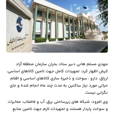
بیمه
اقتصاد
جهان
بازار
و
تجارت
مهدی مسلم هانی دبیر ستاد بحران سازمان منطقه آزاد
کشاورزی
کیش اظهار کرد: تمهیدات کامل جهت تامین کالاهای اساسی،
راه
ارزاق، دارو ، سوخت و ذخیره سازی کالاهای اساسی و اقلام
و
حیاتی مورد نیاز ساکنین به مدت چند ماه انجام شده و جای
مسکن
نگرانی نیست.
وی افزود: شبکه های زیرساختی برق، آب و فاضلاب، مخابرات
اقتصاد
و سوخت پایدار هستند و تمهیدات لازم جهت تامین منابع
ایران