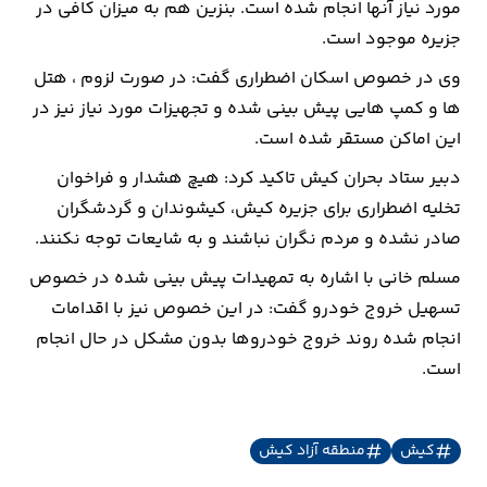
مورد نیاز آنها انجام شده است. بنزین هم به میزان کافی در
جزیره موجود است.
ارتباطات
وی در خصوص اسکان اضطراری گفت: در صورت لزوم ، هتل
خودرو
ها و کمپ هایی پیش بینی شده و تجهیزات مورد نیاز نیز در
این اماکن مستقر شده است.
عمومی
دبیر ستاد بحران کیش تاکید کرد: هیچ هشدار و فراخوان
تخلیه اضطراری برای جزیره کیش، کیشوندان و گردشگران
نوتیف
صادر نشده و مردم نگران نباشند و به شایعات توجه نکنند.
شناور
مسلم خانی با اشاره به تمهیدات پیش بینی شده در خصوص
تسهیل خروج خودرو گفت: در این خصوص نیز با اقدامات
انجام شده روند خروج خودروها بدون مشکل در حال انجام
است.
کیش
منطقه آزاد کیش