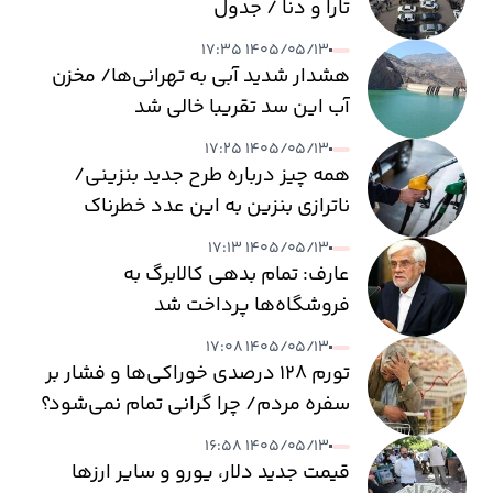
تارا و دنا / جدول
۱۴۰۵/۰۵/۱۳ ۱۷:۳۵
هشدار شدید آبی به تهرانی‌ها/ مخزن
آب این سد تقریبا خالی شد
۱۴۰۵/۰۵/۱۳ ۱۷:۲۵
همه چیز درباره طرح جدید بنزینی/
ناترازی بنزین به این عدد خطرناک
می‌رسد
۱۴۰۵/۰۵/۱۳ ۱۷:۱۳
عارف: تمام بدهی کالابرگ به
فروشگاه‌ها پرداخت شد
۱۴۰۵/۰۵/۱۳ ۱۷:۰۸
تورم ۱۲۸ درصدی خوراکی‌ها و فشار بر
سفره مردم/ چرا گرانی تمام نمی‌شود؟
۱۴۰۵/۰۵/۱۳ ۱۶:۵۸
قیمت جدید دلار، یورو و سایر ارزها