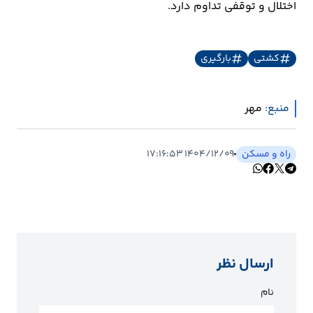
اختلال و توقفی تداوم دارد.
ارتباطات
کشتی
بارگیری
خودرو
عمومی
منبع:
مهر
نوتیف
راه و مسکن
۱۴۰۴/۱۲/۰۹ ۱۷:۱۶:۵۳
شناور
ارسال نظر
نام