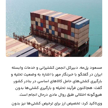
بیمه
اقتصاد
جهان
بازار
و
تجارت
کشاورزی
مسعود پل‌مه، دبیرکل انجمن کشتیرانی و خدمات وابسته
راه
ایران در گفتگو با خبرنگار مهر با اشاره به وضعیت تخلیه و
و
بارگیری کشتی‌های حامل کالاهای اساسی در بنادر کشور،
مسکن
گفت: هم‌اکنون فرآیند تحلیله و بارگیری کشتی‌ها بدون
هیچ‌گونه اختلالی طبق روال عادی درحال انجام است.
اقتصاد
وی‌تاکید کرد: تخصیص ارز برای ترخیص کشتی‌ها نیز بدون
ایران