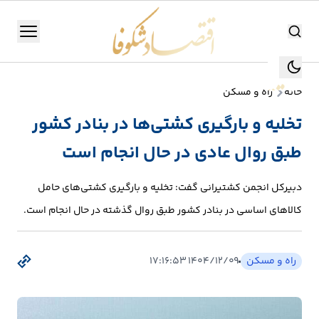
اقتصاد شکوفا
منو
اقتصاد شکوفا
خانه
راه و مسکن
یستن
جستجو
تخلیه و بارگیری کشتی‌ها در بنادر کشور
جستجو
طبق روال عادی در حال انجام است
تولید
و
دبیرکل انجمن کشتیرانی گفت: تخلیه و بارگیری کشتی‌های حامل
صنعت
کالاهای اساسی در بنادر کشور طبق روال گذشته در حال انجام است.
انرژی
راه و مسکن
۱۴۰۴/۱۲/۰۹ ۱۷:۱۶:۵۳
بانک،
بورس
و