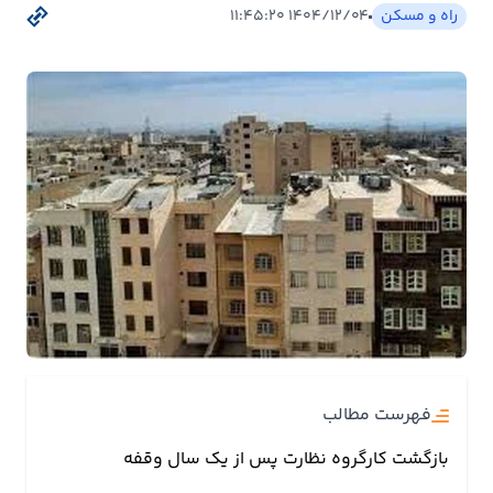
بیمه
راه و مسکن
۱۴۰۴/۱۲/۰۴ ۱۱:۴۵:۲۰
اقتصاد
جهان
بازار
و
تجارت
کشاورزی
راه
و
مسکن
فهرست مطالب
اقتصاد
بازگشت کارگروه نظارت پس از یک سال وقفه
ایران