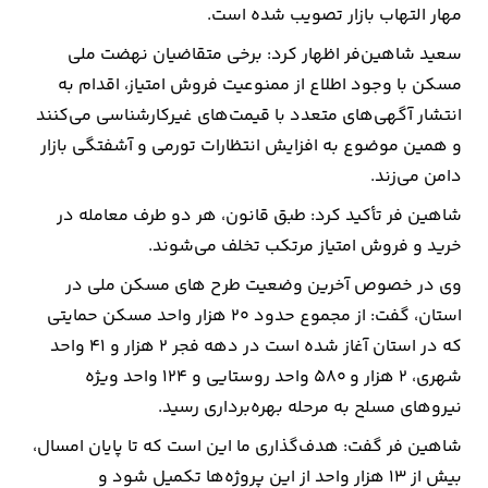
مهار التهاب بازار تصویب شده است.
سعید شاهین‌فر اظهار کرد: برخی متقاضیان نهضت ملی
مسکن با وجود اطلاع از ممنوعیت فروش امتیاز، اقدام به
انتشار آگهی‌های متعدد با قیمت‌های غیرکارشناسی می‌کنند
و همین موضوع به افزایش انتظارات تورمی و آشفتگی بازار
دامن می‌زند.
شاهین فر تأکید کرد: طبق قانون، هر دو طرف معامله در
خرید و فروش امتیاز مرتکب تخلف می‌شوند.
وی در خصوص آخرین وضعیت طرح های مسکن ملی در
استان، ‌گفت: از مجموع حدود ۲۰ هزار واحد مسکن حمایتی
که در استان آغاز شده است در دهه فجر ۲ هزار و ۴۱ واحد
شهری، ۲ هزار و ۵۸۰ واحد روستایی و ۱۲۴ واحد ویژه
نیروهای مسلح به مرحله بهره‌برداری رسید.
شاهین فر گفت: هدف‌گذاری ما این است که تا پایان امسال،
بیش از ۱۳ هزار واحد از این پروژه‌ها تکمیل شود و