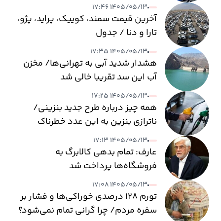
۱۴۰۵/۰۵/۱۳ ۱۷:۴۶
آخرین قیمت سمند، کوییک، پراید، پژو،
تارا و دنا / جدول
۱۴۰۵/۰۵/۱۳ ۱۷:۳۵
هشدار شدید آبی به تهرانی‌ها/ مخزن
آب این سد تقریبا خالی شد
۱۴۰۵/۰۵/۱۳ ۱۷:۲۵
همه چیز درباره طرح جدید بنزینی/
ناترازی بنزین به این عدد خطرناک
می‌رسد
۱۴۰۵/۰۵/۱۳ ۱۷:۱۳
عارف: تمام بدهی کالابرگ به
فروشگاه‌ها پرداخت شد
۱۴۰۵/۰۵/۱۳ ۱۷:۰۸
تورم ۱۲۸ درصدی خوراکی‌ها و فشار بر
سفره مردم/ چرا گرانی تمام نمی‌شود؟