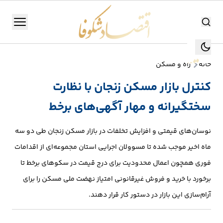
اقتصاد شکوفا
منو
اقتصاد شکوفا
خانه
راه و مسکن
یستن
جستجو
کنترل بازار مسکن زنجان با نظارت
جستجو
سختگیرانه و مهار آگهی‌های برخط
تولید
و
نوسان‌های قیمتی و افزایش تخلفات در بازار مسکن زنجان طی دو سه
صنعت
ماه اخیر موجب شده تا مسوولان اجرایی استان مجموعه‌ای از اقدامات
انرژی
فوری همچون اعمال محدودیت برای درج قیمت در سکوهای برخط تا
برخورد با خرید و فروش غیرقانونی امتیاز نهضت ملی مسکن را برای
بانک،
آرام‌سازی این بازار در دستور کار قرار دهند.
بورس
و