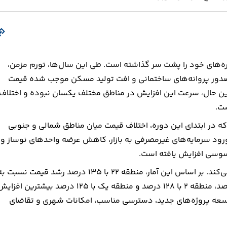
 از پرنوسان‌ترین دوره‌های خود را پشت سر گذاشته است. طی این سال‌ها، تورم مزمن،
دور پروانه‌های ساختمانی و افت تولید مسکن موجب شده قیمت
ین حال، سرعت این افزایش در مناطق مختلف یکسان نبوده و اختلاف
ست.
ال ۱۴۰۰ تا خرداد ۱۴۰۵ نشان می‌دهد که در ابتدای این دوره، اختلاف قیمت میان مناطق شمالی و جنوبی
 ورود سرمایه‌های غیرمصرفی به بازار، کاهش عرضه واحدهای نوساز و
حسوسی افزایش یافته است.
بررسی آخرین داده‌های بازار تا ۱۱ تیر ۱۴۰۴ نیز این روند را تأیید می‌کند. بر اساس این آمار، منطقه ۲۲ با ۱۳۵ درصد رشد قیمت نسبت
سال قبل در صدر قرار گرفته است. پس از آن منطقه ۵ با ۱۳۰ درصد، منطقه ۲ با ۱۲۸ درصد و منطقه یک با ۱۲۵ درصد بیشترین افز
توسعه پروژه‌های جدید، دسترسی مناسب، امکانات شهری و تقاضای