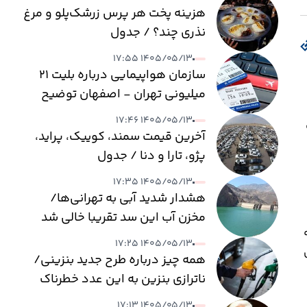
هزینه پخت هر پرس زرشک‌پلو و مرغ
نذری چند؟ / جدول
۱۴۰۵/۰۵/۱۳ ۱۷:۵۵
سازمان هواپیمایی درباره بلیت ۲۱
میلیونی تهران - اصفهان توضیح
داد
۱۴۰۵/۰۵/۱۳ ۱۷:۴۶
آخرین قیمت سمند، کوییک، پراید،
پژو، تارا و دنا / جدول
۱۴۰۵/۰۵/۱۳ ۱۷:۳۵
هشدار شدید آبی به تهرانی‌ها/
مخزن آب این سد تقریبا خالی شد
 به
۱۴۰۵/۰۵/۱۳ ۱۷:۲۵
ایش
همه چیز درباره طرح جدید بنزینی/
ناترازی بنزین به این عدد خطرناک
می‌رسد
۱۴۰۵/۰۵/۱۳ ۱۷:۱۳