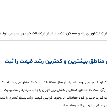
ارت
کشاورزی
راه و مسکن
اقتصاد ایران
ارتباطات
خودرو
عمومی
نوتیف
ن مناطق بیشترین و کمترین رشد قیمت را ثبت
بازار مسکن تهران در حالی پنجمین سال متوالی رشد قیمت را پشت سر می‌گذارد که بررسی روند تغییرات از سال ۱۴۰۰ تا خرداد ۱۴۰۵ نشان می‌دهد آهنگ
از آن است که مناطق شمالی و شمال‌غربی تهران با جذب سرمایه و محدودیت
فت قدرت خرید و رکود معاملات، با وجود افزایش قیمت، رشد بسیار کمتری را ثبت
رین سطح سال‌های اخیر رسانده است.