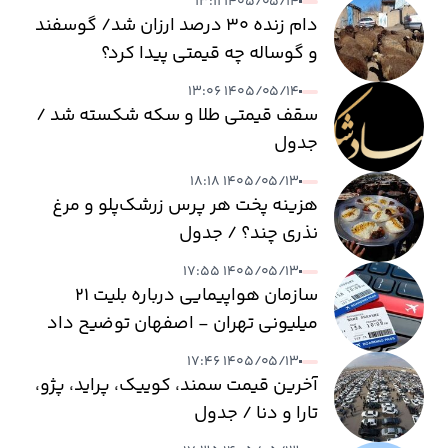
۱۴۰۵/۰۵/۱۴ ۱۳:۱۱
دام زنده ۳۰ درصد ارزان شد/ گوسفند
و گوساله چه قیمتی پیدا کرد؟
۱۴۰۵/۰۵/۱۴ ۱۳:۰۶
سقف قیمتی طلا و سکه شکسته شد /
جدول
۱۴۰۵/۰۵/۱۳ ۱۸:۱۸
هزینه پخت هر پرس زرشک‌پلو و مرغ
نذری چند؟ / جدول
۱۴۰۵/۰۵/۱۳ ۱۷:۵۵
سازمان هواپیمایی درباره بلیت ۲۱
میلیونی تهران - اصفهان توضیح داد
۱۴۰۵/۰۵/۱۳ ۱۷:۴۶
آخرین قیمت سمند، کوییک، پراید، پژو،
تارا و دنا / جدول