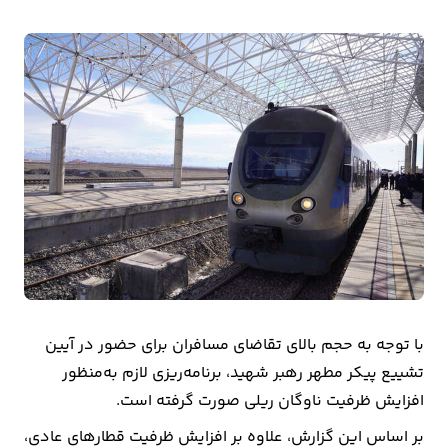
بیمه
اقتصاد
جهان
بازار
و
تجارت
کشاورزی
راه
و
با توجه به حجم بالای تقاضای مسافران برای حضور در آیین
مسکن
تشییع پیکر مطهر رهبر شهید، برنامه‌ریزی‌ لازم به‌منظور
افزایش ظرفیت ناوگان ریلی صورت گرفته است.
اقتصاد
بر اساس این گزارش، علاوه بر افزایش ظرفیت قطارهای عادی،
ایران