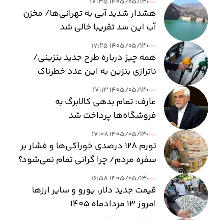
۱۴۰۵/۰۵/۱۳ ۱۷:۳۵
هشدار شدید آبی به تهرانی‌ها/ مخزن
آب این سد تقریبا خالی شد
۱۴۰۵/۰۵/۱۳ ۱۷:۲۵
همه چیز درباره طرح جدید بنزینی/
ناترازی بنزین به این عدد خطرناک
می‌رسد
۱۴۰۵/۰۵/۱۳ ۱۷:۱۳
عارف: تمام بدهی کالابرگ به
فروشگاه‌ها پرداخت شد
۱۴۰۵/۰۵/۱۳ ۱۷:۰۸
تورم ۱۲۸ درصدی خوراکی‌ها و فشار بر
سفره مردم/ چرا گرانی تمام نمی‌شود؟
۱۴۰۵/۰۵/۱۳ ۱۶:۵۸
قیمت جدید دلار، یورو و سایر ارزها
امروز ۱۳ مردادماه ۱۴۰۵