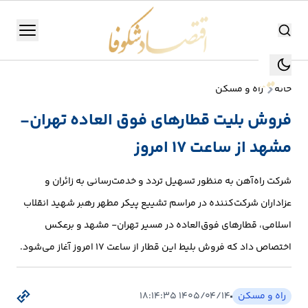
اقتصاد شکوفا
منو
اقتصاد شکوفا
خانه
راه و مسکن
یستن
جستجو
فروش بلیت قطارهای فوق العاده تهران-
جستجو
مشهد از ساعت ۱۷ امروز
تولید
و
شرکت راه‌آهن به منظور تسهیل تردد و خدمت‌رسانی به زائران و
صنعت
عزاداران شرکت‌کننده در مراسم تشییع پیکر مطهر رهبر شهید انقلاب
انرژی
اسلامی، قطارهای فوق‌العاده در مسیر تهران- مشهد و برعکس
اختصاص داد که فروش بلیط این قطار از ساعت ۱۷ امروز آغاز می‌شود.
بانک،
بورس
راه و مسکن
۱۴۰۵/۰۴/۱۴ ۱۸:۱۴:۳۵
و