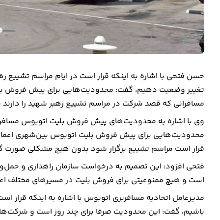
حسن فتحی با اشاره به اینکه قرار است در ایام مراسم تشییع 
مسافرانی که قصد شرکت در مراسم تشییع رهبر شهید را دارند
محدودیت‌هایی برای پیش فروش بلیت اتوبوس بین‌شهری اعمال ش
قرار است مراسم تشییع برگزار شود بدون هیچ مشکلی صورت گی
فتحی افزود: این تصمیم به درخواست سازمان راهداری و حمل‌ونق
است و هیچ ممنوعیتی برای فروش بلیت در مسیرهای مختلف اع
مدیرعامل اتحادیه مسافربری اتوبوس با اشاره به اینکه قرار ا
باشیم، گفت: این محدودیت صرفا برای چند روز است و شرکت‌های