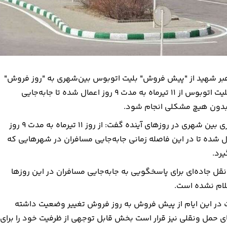
رهبر شهید از "پیش فروش" بلیت اتوبوس بین‌شهری به "روز فروش"
تغییر وضعیت دهیم، گفت: محدودیت‌هایی برای پیش فروش بلیت اتوبوس از ۱۱ تیرماه به مدت ۹ روز اعمال شده تا جابه‌جایی
 بدون هیچ مشکلی انجام شود.
وی با اشاره به محدودیت‌های پیش فروش بلیت اتوبوس مسافری بین شهری در روزهای آینده گفت: از روز ۱۱ تیرماه به مدت ۹ روز
ده تا در این فاصله زمانی جابه‌جایی مسافران در شهرهایی که
رد.
ل جاده‌ای برای پاسخگویی به جابه‌جایی مسافران در این روزها
لام نشده است.
ست در این ایام از پیش فروش به روز فروش تغییر وضعیت داشته
 حمل ونقلی نیز قرار است بخش قابل توجهی از ظرفیت خود را برای