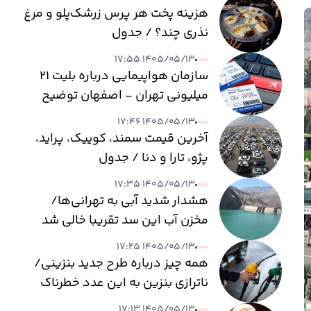
هزینه پخت هر پرس زرشک‌پلو و مرغ
نذری چند؟ / جدول
۱۴۰۵/۰۵/۱۳ ۱۷:۵۵
سازمان هواپیمایی درباره بلیت ۲۱
میلیونی تهران - اصفهان توضیح
داد
۱۴۰۵/۰۵/۱۳ ۱۷:۴۶
آخرین قیمت سمند، کوییک، پراید،
پژو، تارا و دنا / جدول
۱۴۰۵/۰۵/۱۳ ۱۷:۳۵
هشدار شدید آبی به تهرانی‌ها/
مخزن آب این سد تقریبا خالی شد
۱۴۰۵/۰۵/۱۳ ۱۷:۲۵
همه چیز درباره طرح جدید بنزینی/
ناترازی بنزین به این عدد خطرناک
می‌رسد
۱۴۰۵/۰۵/۱۳ ۱۷:۱۳