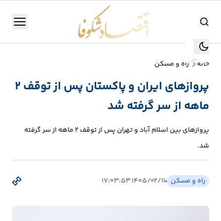
اقتصاد شکوفا
منو
اقتصاد شکوفا
خانه
راه و مسکن
یستن
جستجو
پروازهای ایران و پاکستان پس از توقف 2
جستجو
ماهه از سر گرفته شد
تولید
و
پروازهای بین اسلام آباد و تهران پس از توقف 2 ماهه از سر گرفته
صنعت
شد.
انرژی
راه و مسکن
۱۴۰۵/۰۲/۱۱ ۱۷:۰۳:۵۳
بانک،
بورس
و