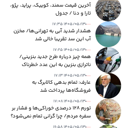
آخرین قیمت سمند، کوییک، پراید، پژو،
تارا و دنا / جدول
۱۴۰۵/۰۵/۱۳ ۱۷:۳۵
هشدار شدید آبی به تهرانی‌ها/ مخزن
آب این سد تقریبا خالی شد
۱۴۰۵/۰۵/۱۳ ۱۷:۲۵
همه چیز درباره طرح جدید بنزینی/
ناترازی بنزین به این عدد خطرناک
می‌رسد
۱۴۰۵/۰۵/۱۳ ۱۷:۱۳
عارف: تمام بدهی کالابرگ به
فروشگاه‌ها پرداخت شد
۱۴۰۵/۰۵/۱۳ ۱۷:۰۸
تورم ۱۲۸ درصدی خوراکی‌ها و فشار بر
سفره مردم/ چرا گرانی تمام نمی‌شود؟
۱۴۰۵/۰۵/۱۳ ۱۶:۵۸