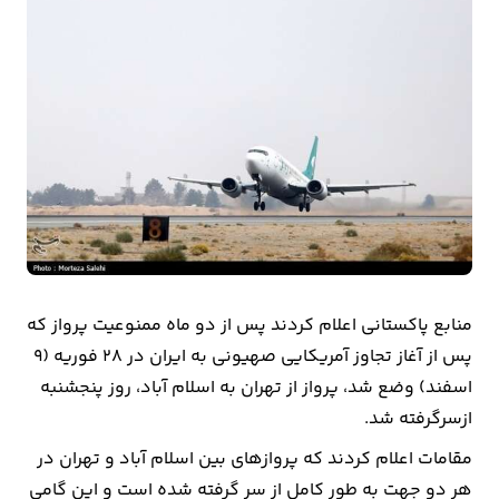
بیمه
اقتصاد
جهان
بازار
و
تجارت
کشاورزی
منابع پاکستانی اعلام کردند پس از دو ماه ممنوعیت پرواز که
راه
پس از آغاز تجاوز آمریکایی صهیونی به ایران در 28 فوریه (9
و
اسفند) وضع شد، پرواز از تهران به اسلام آباد، روز پنجشنبه
مسکن
ازسرگرفته شد.
مقامات اعلام کردند که پروازهای بین اسلام آباد و تهران در
اقتصاد
هر دو جهت به طور کامل از سر گرفته شده است و این گامی
ایران