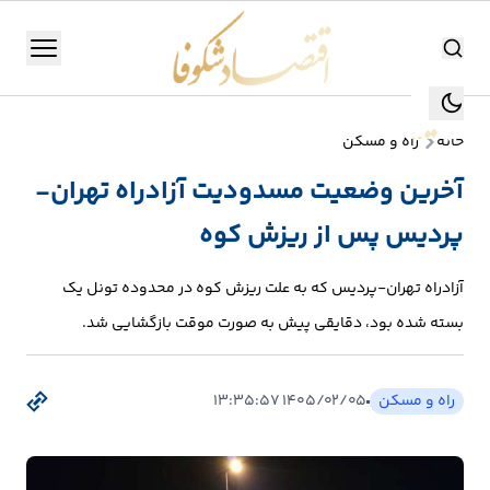
اقتصاد شکوفا
منو
اقتصاد شکوفا
خانه
راه و مسکن
یستن
جستجو
آخرین وضعیت مسدودیت آزادراه تهران-
جستجو
پردیس پس از ریزش کوه
تولید
و
آزادراه تهران-پردیس که به علت ریزش کوه در محدوده تونل یک
صنعت
بسته شده بود، دقایقی پیش به صورت موقت بازگشایی شد.
انرژی
راه و مسکن
۱۴۰۵/۰۲/۰۵ ۱۳:۳۵:۵۷
بانک،
بورس
و