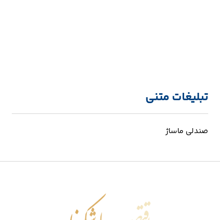
تبلیغات متنی
صندلی ماساژ
اقتصاد شکوفا