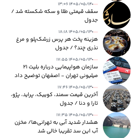
۱۴۰۵/۰۵/۱۴ ۱۳:۰۶
سقف قیمتی طلا و سکه شکسته شد /
جدول
۱۴۰۵/۰۵/۱۳ ۱۸:۱۸
هزینه پخت هر پرس زرشک‌پلو و مرغ
نذری چند؟ / جدول
۱۴۰۵/۰۵/۱۳ ۱۷:۵۵
سازمان هواپیمایی درباره بلیت ۲۱
میلیونی تهران - اصفهان توضیح داد
۱۴۰۵/۰۵/۱۳ ۱۷:۴۶
آخرین قیمت سمند، کوییک، پراید، پژو،
تارا و دنا / جدول
۱۴۰۵/۰۵/۱۳ ۱۷:۳۵
هشدار شدید آبی به تهرانی‌ها/ مخزن
آب این سد تقریبا خالی شد