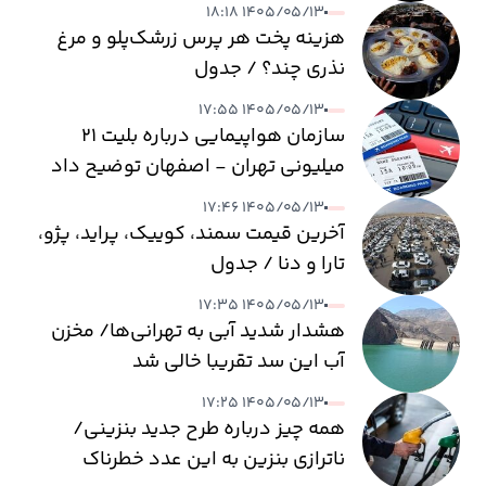
۱۴۰۵/۰۵/۱۳ ۱۸:۱۸
هزینه پخت هر پرس زرشک‌پلو و مرغ
نذری چند؟ / جدول
۱۴۰۵/۰۵/۱۳ ۱۷:۵۵
سازمان هواپیمایی درباره بلیت ۲۱
میلیونی تهران - اصفهان توضیح داد
۱۴۰۵/۰۵/۱۳ ۱۷:۴۶
آخرین قیمت سمند، کوییک، پراید، پژو،
تارا و دنا / جدول
۱۴۰۵/۰۵/۱۳ ۱۷:۳۵
هشدار شدید آبی به تهرانی‌ها/ مخزن
آب این سد تقریبا خالی شد
۱۴۰۵/۰۵/۱۳ ۱۷:۲۵
همه چیز درباره طرح جدید بنزینی/
ناترازی بنزین به این عدد خطرناک