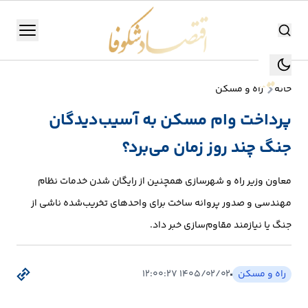
اقتصاد شکوفا
منو
اقتصاد شکوفا
خانه
راه و مسکن
یستن
جستجو
پرداخت وام مسکن به آسیب‌دیدگان
جستجو
جنگ چند روز زمان می‌برد؟
تولید
و
معاون وزیر راه و شهرسازی همچنین از رایگان شدن خدمات نظام
صنعت
مهندسی و صدور پروانه ساخت برای واحدهای تخریب‌شده ناشی از
انرژی
جنگ یا نیازمند مقاوم‌سازی خبر داد.
بانک،
راه و مسکن
۱۴۰۵/۰۲/۰۲ ۱۲:۰۰:۲۷
بورس
و