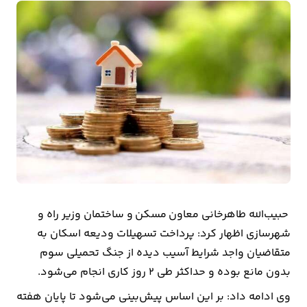
بیمه
اقتصاد
جهان
بازار
و
تجارت
کشاورزی
راه
حبیب‌ا‌لله طاهرخانی معاون مسکن و ساختمان وزیر راه و
و
شهرسازی اظهار کرد: پرداخت تسهیلات ودیعه اسکان به
مسکن
متقاضیان واجد شرایط آسیب دیده از جنگ تحمیلی سوم
بدون مانع بوده و حداکثر طی 2 روز کاری انجام می‌شود.
اقتصاد
وی ادامه داد: بر این اساس پیش‌بینی می‌شود تا پایان هفته
ایران