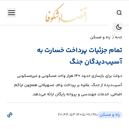
اقتصاد شکوفا
منو
اقتصاد شکوفا
خانه
راه و مسکن
یستن
جستجو
تمام جزئیات پرداخت خسارت به
جستجو
آسیب‌دیدگان جنگ
تولید
و
دولت برای بازسازی حدود ۱۴۰ هزار واحد مسکونی و غیرمسکونی
صنعت
آسیب‌دیده از جنگ، علاوه بر پرداخت وام، تسهیلاتی همچون تراکم
انرژی
اضافی، خدمات مهندسی و پروانه رایگان ارائه می‌دهد.
بانک،
راه و مسکن
۱۴۰۵/۰۱/۲۷ ۲۰:۴۴:۵۳
بورس
و