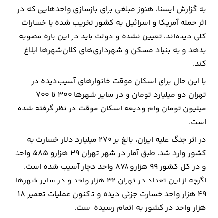
به گزارش ایسنا، هنوز مبلغی برای بازسازی واحدهایی که در
ارتباطات
اثر حمله آمریکا و اسرائیل به کشور تخریب شده یا خسارات
کلی دیده‌اند، تعیین نشده و دولت باید در این باره مصوبه
خودرو
بدهد و به بنیاد مسکن و شهرداری‌های کلان‌شهرها ابلاغ
کند.
عمومی
با این حال برای اسکان موقت خانوارهای آسیب‌دیده در
تهران دو میلیارد تومان و در سایر شهرها ۳۰۰ تا ۷۰۰
نوتیف
میلیون تومان وام ودیعه اسکان موقت در نظر گرفته شده
شناور
است.
در اثر جنگ علیه ایران، بالغ بر ۲۷۰ میلیارد دلار خسارت به
کشور وارد شد. طبق آمار در شهر تهران ۳۹ هزارو ۵۸۵ واحد
و در کل کشور ۹۹ هزار‌و ۸۷۸ واحد دچار آسیب شده است.
اگرچه از این تعداد در تهران ۳۲ هزار واحد و در سایر شهرها
۴۹ هزار واحد خسارت جزئی دیده و تاکنون عملیات تعمیر ۱۸
هزار واحد در کشور به اتمام رسیده است.