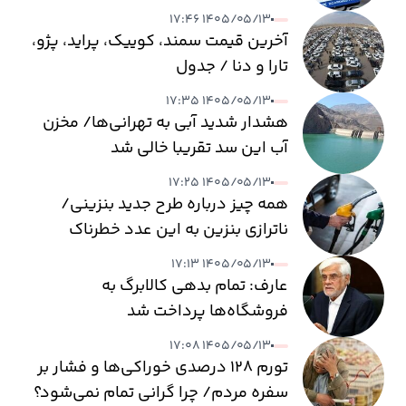
۱۴۰۵/۰۵/۱۳ ۱۷:۴۶
آخرین قیمت سمند، کوییک، پراید، پژو،
تارا و دنا / جدول
۱۴۰۵/۰۵/۱۳ ۱۷:۳۵
هشدار شدید آبی به تهرانی‌ها/ مخزن
آب این سد تقریبا خالی شد
۱۴۰۵/۰۵/۱۳ ۱۷:۲۵
همه چیز درباره طرح جدید بنزینی/
ناترازی بنزین به این عدد خطرناک
می‌رسد
۱۴۰۵/۰۵/۱۳ ۱۷:۱۳
عارف: تمام بدهی کالابرگ به
فروشگاه‌ها پرداخت شد
۱۴۰۵/۰۵/۱۳ ۱۷:۰۸
تورم ۱۲۸ درصدی خوراکی‌ها و فشار بر
سفره مردم/ چرا گرانی تمام نمی‌شود؟