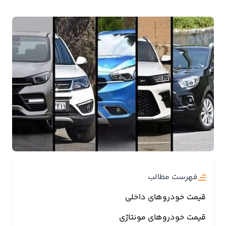
بیمه
اقتصاد
جهان
بازار
و
تجارت
کشاورزی
راه
و
فهرست مطالب
مسکن
قیمت خودروهای داخلی
اقتصاد
قیمت خودروهای مونتاژی
ایران