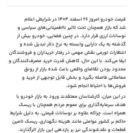
ارتباطات
قیمت خودرو امروز 26 اسفند 1404 در شرایطی اعلام
شد که بازار همچنان تحت تاثیر نااطمینانی‌های سیاسی و
خودرو
نوسانات ارزی قرار دارد. در چنین فضایی، خودرو بیش از
گذشته به یک دارایی وابسته به نرخ دلار تبدیل شده و
عمومی
انتظارات تورمی نقش مهمی در رفتار خریداران و فروشندگان
نوتیف
ایفا می‌کند. با این حال، کاهش قدرت خرید مصرف‌کنندگان و
شناور
محدود بودن تقاضای واقعی باعث شده بازار از رونق
معاملاتی فاصله بگیرد و بخش قابل توجهی از خرید و
فروش‌ها با احتیاط انجام شود.
در این میان، کارشناسان معتقدند ورود به بازار خودرو با
هدف سرمایه‌گذاری برای عموم مردم همچنان با ریسک
همراه است، چراکه علاوه بر نوسانات قیمتی، به دلیل شرایط
حاکم بر کشور عواملی مانند هزینه نگهداری، ریسک تامین
قطعات و نقدشوندگی نیز بر بازدهی این بازار اثرگذارند.