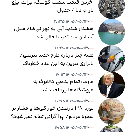
آخرین قیمت سمند، کوییک، پراید، پژو،
تارا و دنا / جدول
۱۴۰۵/۰۵/۱۳ ۱۷:۳۵
هشدار شدید آبی به تهرانی‌ها/ مخزن
آب این سد تقریبا خالی شد
۱۴۰۵/۰۵/۱۳ ۱۷:۲۵
همه چیز درباره طرح جدید بنزینی/
ناترازی بنزین به این عدد خطرناک
می‌رسد
۱۴۰۵/۰۵/۱۳ ۱۷:۱۳
عارف: تمام بدهی کالابرگ به
فروشگاه‌ها پرداخت شد
۱۴۰۵/۰۵/۱۳ ۱۷:۰۸
تورم ۱۲۸ درصدی خوراکی‌ها و فشار بر
سفره مردم/ چرا گرانی تمام نمی‌شود؟
۱۴۰۵/۰۵/۱۳ ۱۶:۵۸