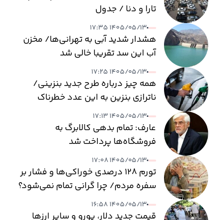
تارا و دنا / جدول
۱۴۰۵/۰۵/۱۳ ۱۷:۳۵
هشدار شدید آبی به تهرانی‌ها/ مخزن
آب این سد تقریبا خالی شد
۱۴۰۵/۰۵/۱۳ ۱۷:۲۵
همه چیز درباره طرح جدید بنزینی/
ناترازی بنزین به این عدد خطرناک
می‌رسد
۱۴۰۵/۰۵/۱۳ ۱۷:۱۳
عارف: تمام بدهی کالابرگ به
فروشگاه‌ها پرداخت شد
۱۴۰۵/۰۵/۱۳ ۱۷:۰۸
تورم ۱۲۸ درصدی خوراکی‌ها و فشار بر
سفره مردم/ چرا گرانی تمام نمی‌شود؟
۱۴۰۵/۰۵/۱۳ ۱۶:۵۸
قیمت جدید دلار، یورو و سایر ارزها