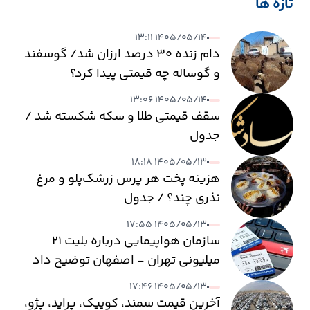
تازه ها
۱۴۰۵/۰۵/۱۴ ۱۳:۱۱
دام زنده ۳۰ درصد ارزان شد/ گوسفند
و گوساله چه قیمتی پیدا کرد؟
۱۴۰۵/۰۵/۱۴ ۱۳:۰۶
سقف قیمتی طلا و سکه شکسته شد /
جدول
۱۴۰۵/۰۵/۱۳ ۱۸:۱۸
هزینه پخت هر پرس زرشک‌پلو و مرغ
نذری چند؟ / جدول
۱۴۰۵/۰۵/۱۳ ۱۷:۵۵
سازمان هواپیمایی درباره بلیت ۲۱
میلیونی تهران - اصفهان توضیح داد
۱۴۰۵/۰۵/۱۳ ۱۷:۴۶
آخرین قیمت سمند، کوییک، پراید، پژو،