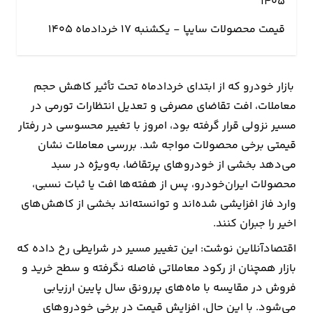
۱۴۰۵
قیمت محصولات سایپا - یکشنبه ۱۷ خردادماه ۱۴۰۵
ارتباطات
خودرو
بازار خودرو که از ابتدای خردادماه تحت تأثیر کاهش حجم
عمومی
معاملات، افت تقاضای مصرفی و تعدیل انتظارات تورمی در
مسیر نزولی قرار گرفته بود، امروز با تغییر محسوسی در رفتار
نوتیف
قیمتی برخی محصولات مواجه شد. بررسی معاملات نشان
شناور
می‌دهد بخشی از خودروهای پرتقاضا، به‌ویژه در سبد
محصولات ایران‌خودرو، پس از هفته‌ها افت یا ثبات نسبی،
وارد فاز افزایشی شده‌اند و توانسته‌اند بخشی از کاهش‌های
اخیر را جبران کنند.
اقتصادآنلاین نوشت: این تغییر مسیر در شرایطی رخ داده که
بازار همچنان از رکود معاملاتی فاصله نگرفته و سطح خرید و
فروش در مقایسه با ماه‌های پررونق سال پایین ارزیابی
می‌شود. با این حال، افزایش قیمت در برخی خودروهای