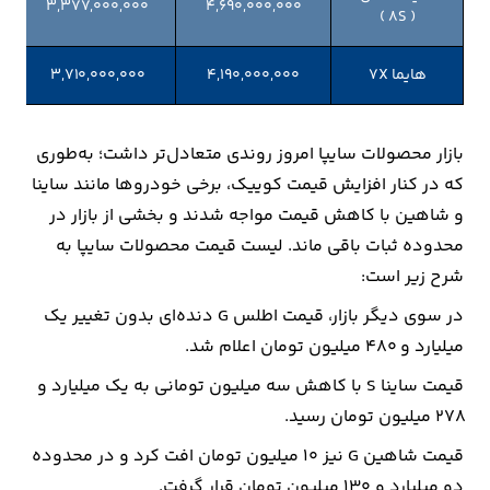
۳,۳۷۷,۰۰۰,۰۰۰
۴,۶۹۰,۰۰۰,۰۰۰
( 8S )
هایما 7X
۴,۱۹۰,۰۰۰,۰۰۰
۳,۷۱۰,۰۰۰,۰۰۰
بازار محصولات سایپا امروز روندی متعادل‌تر داشت؛ به‌طوری
که در کنار افزایش قیمت کوییک، برخی خودروها مانند ساینا
و شاهین با کاهش قیمت مواجه شدند و بخشی از بازار در
محدوده ثبات باقی ماند. لیست قیمت محصولات سایپا به
شرح زیر است:
در سوی دیگر بازار، قیمت اطلس G دنده‌ای بدون تغییر یک
میلیارد و ۴۸۰ میلیون تومان اعلام شد.
قیمت ساینا S با کاهش سه میلیون تومانی به یک میلیارد و
۲۷۸ میلیون تومان رسید.
قیمت شاهین G نیز ۱۰ میلیون تومان افت کرد و در محدوده
دو میلیارد و ۱۳۰ میلیون تومان قرار گرفت.