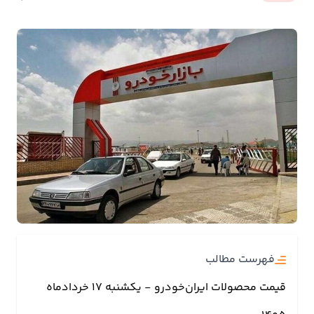
بیمه
اقتصاد
جهان
بازار
و
تجارت
کشاورزی
راه
و
مسکن
فهرست مطالب
قیمت محصولات ایران‌خودرو - یکشنبه ۱۷ خردادماه
اقتصاد
ایران