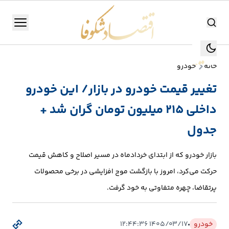
اقتصاد شکوفا
منو
اقتصاد شکوفا
خانه
خودرو
یستن
جستجو
تغییر قیمت خودرو در بازار/ این خودرو
جستجو
داخلی ۲۱۵ میلیون تومان گران شد +
تولید
و
جدول
صنعت
بازار خودرو که از ابتدای خردادماه در مسیر اصلاح و کاهش قیمت
انرژی
حرکت می‌کرد، امروز با بازگشت موج افزایشی در برخی محصولات
پرتقاضا، چهره متفاوتی به خود گرفت.
بانک،
بورس
و
خودرو
۱۴۰۵/۰۳/۱۷ ۱۲:۴۴:۳۶