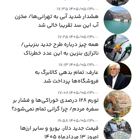
۱۴۰۵/۰۵/۱۳ ۱۷:۳۵
هشدار شدید آبی به تهرانی‌ها/ مخزن
آب این سد تقریبا خالی شد
۱۴۰۵/۰۵/۱۳ ۱۷:۲۵
همه چیز درباره طرح جدید بنزینی/
ناترازی بنزین به این عدد خطرناک
می‌رسد
۱۴۰۵/۰۵/۱۳ ۱۷:۱۳
عارف: تمام بدهی کالابرگ به
فروشگاه‌ها پرداخت شد
۱۴۰۵/۰۵/۱۳ ۱۷:۰۸
تورم ۱۲۸ درصدی خوراکی‌ها و فشار بر
سفره مردم/ چرا گرانی تمام نمی‌شود؟
۱۴۰۵/۰۵/۱۳ ۱۶:۵۸
قیمت جدید دلار، یورو و سایر ارزها
امروز ۱۳ مردادماه ۱۴۰۵