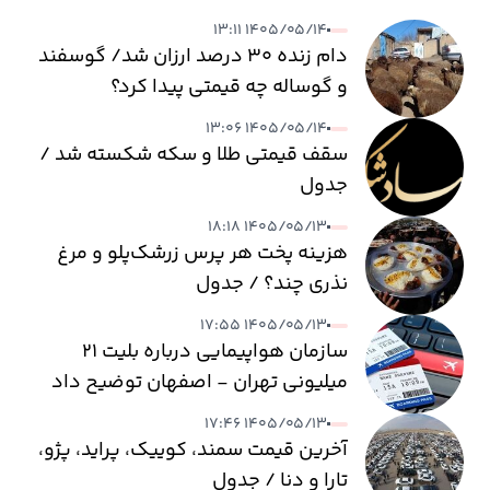
۱۴۰۵/۰۵/۱۴ ۱۳:۱۱
دام زنده ۳۰ درصد ارزان شد/ گوسفند
و گوساله چه قیمتی پیدا کرد؟
۱۴۰۵/۰۵/۱۴ ۱۳:۰۶
سقف قیمتی طلا و سکه شکسته شد /
جدول
۱۴۰۵/۰۵/۱۳ ۱۸:۱۸
هزینه پخت هر پرس زرشک‌پلو و مرغ
نذری چند؟ / جدول
۱۴۰۵/۰۵/۱۳ ۱۷:۵۵
سازمان هواپیمایی درباره بلیت ۲۱
میلیونی تهران - اصفهان توضیح داد
۱۴۰۵/۰۵/۱۳ ۱۷:۴۶
آخرین قیمت سمند، کوییک، پراید، پژو،
تارا و دنا / جدول