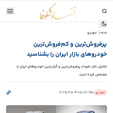
اقتصاد شکوفا
منو
اقتصاد شکوفا
خانه
خودرو
یستن
جستجو
پرفروش‌ترین و کم‌فروش‌ترین
جستجو
خودروهای بازار ایران را بشناسید
تولید
و
تحلیل بازار نمودار پرفروش‌ترین و گران‌ترین خودروهای ایران را
صنعت
مشخص کرده است.
انرژی
خودرو
۱۴۰۵/۰۲/۲۵ ۱۷:۲۵:۴۵
بانک،
بورس
و