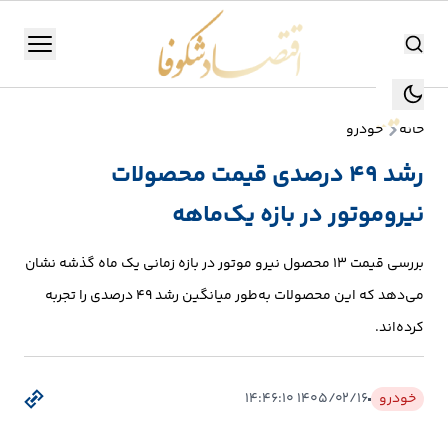
اقتصاد شکوفا
منو
اقتصاد شکوفا
خانه
خودرو
یستن
جستجو
رشد 49 درصدی قیمت محصولات
جستجو
نیروموتور در بازه یک‌ماهه
تولید
و
بررسی قیمت 13 محصول نیرو موتور در بازه زمانی یک ماه گذشه نشان
صنعت
می‌دهد که این محصولات به‌طور میانگین رشد 49 درصدی را تجربه
انرژی
کرده‌اند.
بانک،
خودرو
۱۴۰۵/۰۲/۱۶ ۱۴:۴۶:۱۰
بورس
و