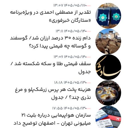
۱۴۰۵/۰۵/۱۷ ۱۳:۰۷
تقدیر از مصطفی احمدی در ویژه‌برنامه
«ستارگان خبرفوری»
۱۴۰۵/۰۵/۱۴ ۱۳:۱۱
دام زنده ۳۰ درصد ارزان شد/ گوسفند
و گوساله چه قیمتی پیدا کرد؟
۱۴۰۵/۰۵/۱۴ ۱۳:۰۶
سقف قیمتی طلا و سکه شکسته شد /
جدول
۱۴۰۵/۰۵/۱۳ ۱۸:۱۸
هزینه پخت هر پرس زرشک‌پلو و مرغ
نذری چند؟ / جدول
۱۴۰۵/۰۵/۱۳ ۱۷:۵۵
سازمان هواپیمایی درباره بلیت ۲۱
میلیونی تهران - اصفهان توضیح داد