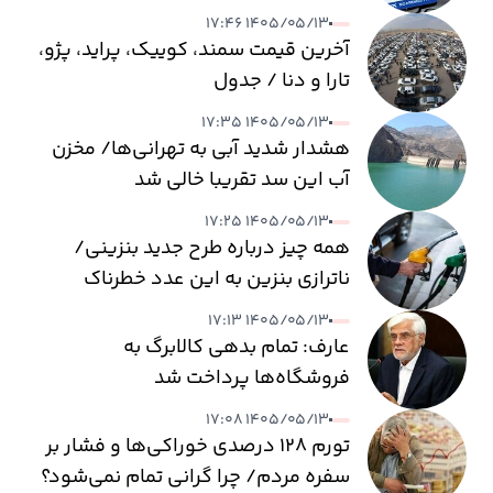
۱۴۰۵/۰۵/۱۳ ۱۷:۴۶
آخرین قیمت سمند، کوییک، پراید، پژو،
تارا و دنا / جدول
۱۴۰۵/۰۵/۱۳ ۱۷:۳۵
هشدار شدید آبی به تهرانی‌ها/ مخزن
آب این سد تقریبا خالی شد
۱۴۰۵/۰۵/۱۳ ۱۷:۲۵
همه چیز درباره طرح جدید بنزینی/
ناترازی بنزین به این عدد خطرناک
می‌رسد
۱۴۰۵/۰۵/۱۳ ۱۷:۱۳
عارف: تمام بدهی کالابرگ به
فروشگاه‌ها پرداخت شد
۱۴۰۵/۰۵/۱۳ ۱۷:۰۸
تورم ۱۲۸ درصدی خوراکی‌ها و فشار بر
سفره مردم/ چرا گرانی تمام نمی‌شود؟