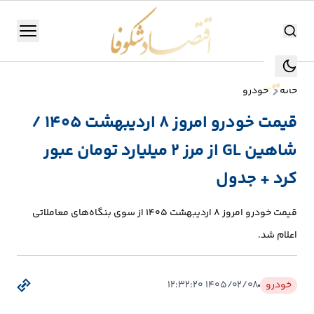
اقتصاد شکوفا
منو
اقتصاد شکوفا
خانه
خودرو
یستن
جستجو
قیمت خودرو امروز 8 اردیبهشت 1405 /
جستجو
شاهین GL از مرز 2 میلیارد تومان عبور
تولید
و
کرد + جدول
صنعت
قیمت خودرو امروز 8 اردیبهشت 1405 از سوی بنگاه‌های معاملاتی
انرژی
اعلام شد.
بانک،
بورس
خودرو
۱۴۰۵/۰۲/۰۸ ۱۲:۳۲:۲۰
و