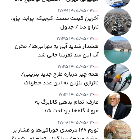
۱۴۰۵/۰۵/۱۳ ۱۷:۴۶
آخرین قیمت سمند، کوییک، پراید، پژو،
تارا و دنا / جدول
۱۴۰۵/۰۵/۱۳ ۱۷:۳۵
هشدار شدید آبی به تهرانی‌ها/ مخزن
آب این سد تقریبا خالی شد
۱۴۰۵/۰۵/۱۳ ۱۷:۲۵
همه چیز درباره طرح جدید بنزینی/
ناترازی بنزین به این عدد خطرناک
می‌رسد
۱۴۰۵/۰۵/۱۳ ۱۷:۱۳
عارف: تمام بدهی کالابرگ به
فروشگاه‌ها پرداخت شد
۱۴۰۵/۰۵/۱۳ ۱۷:۰۸
تورم ۱۲۸ درصدی خوراکی‌ها و فشار بر
سفره مردم/ چرا گرانی تمام نمی‌شود؟