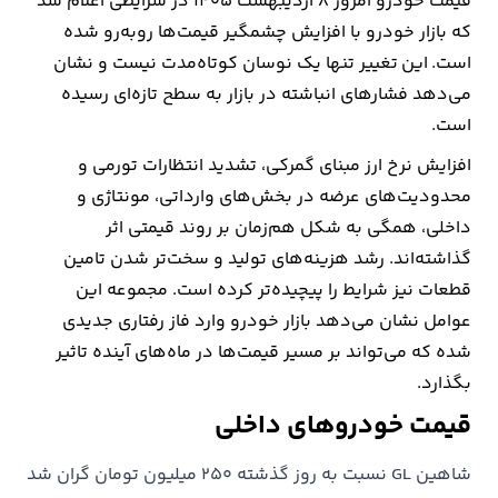
قیمت خودرو امروز 8 اردیبهشت 1405 در شرایطی اعلام شد
که بازار خودرو با افزایش چشمگیر قیمت‌ها روبه‌رو شده
ارتباطات
است. این تغییر تنها یک نوسان کوتاه‌مدت نیست و نشان
می‌دهد فشارهای انباشته در بازار به سطح تازه‌ای رسیده
خودرو
است.
افزایش نرخ ارز مبنای گمرکی، تشدید انتظارات تورمی و
عمومی
محدودیت‌های عرضه در بخش‌های وارداتی، مونتاژی و
نوتیف
داخلی، همگی به شکل هم‌زمان بر روند قیمتی اثر
شناور
گذاشته‌اند. رشد هزینه‌های تولید و سخت‌تر شدن تامین
قطعات نیز شرایط را پیچیده‌تر کرده است. مجموعه این
عوامل نشان می‌دهد بازار خودرو وارد فاز رفتاری جدیدی
شده که می‌تواند بر مسیر قیمت‌ها در ماه‌های آینده تاثیر
بگذارد.
قیمت خودروهای داخلی
شاهین GL نسبت به روز گذشته 250 میلیون تومان گران شد