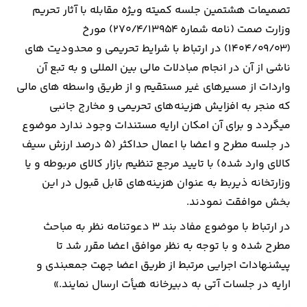
تصمیمات هشتمین جلسه کمیته ویژه مقابله با آثار تحریم
وزارت صمت (نامه شماره ۲۷۰/۴/۱۳۹۵۴) مورخ
(۱۴۰۴/۰۹/۰۳) در ارتباط با شرایط تحریمی و محدودیت های
ناشی از آن در انجام مبادلات مالی بین المللی و به تبع آن
واردات از مسیرهای غیر مستقیم و از طریق واسطه های مالی
که منجر به افزایش هزینه‌های تحریمی و مخارج جانبی
میگردد و برای آن امکان ارایه مستندات وجود ندارد موضوع
در جلسه مطرح و اعضا با اعمال حداکثر (۵ درصد ارزش سیف
کالای وارد شده) با تایید مرجع تنظیم بازار کالای مربوطه و یا
وزارتخانه ذیربط به عنوان هزینه‌های قابل قبول در این
بخش موافقت نمودند.
در ارتباط با موضوع مفاد بند ۳ دعوتنامه نظر به مباحث
مطرح شده و با توجه به نظر موافق اعضا مقرر شد تا
پیشنهادات اجرایی مرتبط از طریق اعضا جهت جمعبندی و
ارایه در جلسات آتی به دبیرخانه هیأت ارسال نمایند.»