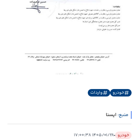
خودرو
واردات
منبع:
ايسنا
خودرو
۱۴۰۵/۰۱/۲۸ ۱۷:۰۰:۳۸