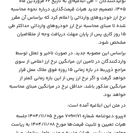
تولیدکنندگان – طی ابلاغیه‌ای به تاریخ ۲۲ فروردین ماه
۱۴۰۵، تصمیم جدید هیات قیمت‌گذاری درباره نحوه محاسبه
ارتباطات
نرخ ارز خودروهای وارداتی را اعلام کرد که براساس آن مقرر
شده تا مبنای محاسبه نرخ ارز خودروهای وارداتی حداکثر طی
خودرو
۱۵ روز کاری پس از پایان مهلت دریافت وجه از متقاضیان
مشخص شود.
عمومی
براساس این مصوبه جدید، در صورت تاخیر و تعلل توسط
نوتیف
واردکنندگان در تامین ارز، میانگین نرخ ارز اعلامی از سوی
شناور
مراجع ذی‌ربط در بازه زمانی ۱۵ روزه فوق ملاک عمل قرار
خواهد گرفت و اگر نرخ ارز پس از این بازه زمانی کمتر از
میانگین مذکور باشد، حداقل نرخ در میانگین مبنای محاسبه
خواهد بود.
در متن این ابلاغیه آمده است:
«پیرو دعوتنامه شماره ۷۰۹۰۱۷۱ مورخ ۱۴۰۴/۱۱/۰۵ جلسه
هیات تعیین و تثبیت قیمت‌ها مورخ ۱۴۰۴/۱۱/۰۸ به ریاست
معاون وزیر رئیس هیات مدیره و مدیر عامل سازمان و با