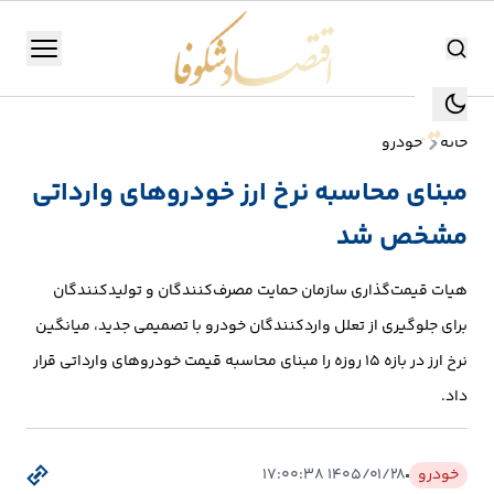
اقتصاد شکوفا
منو
اقتصاد شکوفا
خانه
خودرو
یستن
جستجو
مبنای محاسبه نرخ ارز خودروهای وارداتی
جستجو
مشخص شد
تولید
و
هیات قیمت‌گذاری سازمان حمایت مصرف‌کنندگان و تولیدکنندگان
صنعت
برای جلوگیری از تعلل واردکنندگان خودرو با تصمیمی جدید، میانگین
انرژی
نرخ ارز در بازه ۱۵ روزه را مبنای محاسبه قیمت خودروهای وارداتی قرار
داد.
بانک،
بورس
خودرو
۱۴۰۵/۰۱/۲۸ ۱۷:۰۰:۳۸
و