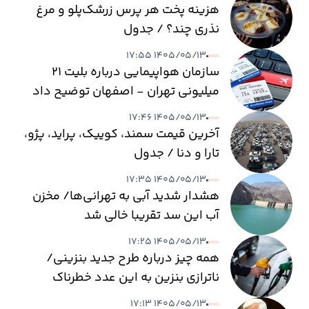
هزینه پخت هر پرس زرشک‌پلو و مرغ
نذری چند؟ / جدول
۱۴۰۵/۰۵/۱۳ ۱۷:۵۵
سازمان هواپیمایی درباره بلیت ۲۱
میلیونی تهران - اصفهان توضیح داد
۱۴۰۵/۰۵/۱۳ ۱۷:۴۶
آخرین قیمت سمند، کوییک، پراید، پژو،
تارا و دنا / جدول
۱۴۰۵/۰۵/۱۳ ۱۷:۳۵
هشدار شدید آبی به تهرانی‌ها/ مخزن
آب این سد تقریبا خالی شد
۱۴۰۵/۰۵/۱۳ ۱۷:۲۵
همه چیز درباره طرح جدید بنزینی/
ناترازی بنزین به این عدد خطرناک
می‌رسد
۱۴۰۵/۰۵/۱۳ ۱۷:۱۳