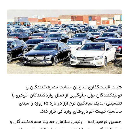
بیمه
اقتصاد
جهان
بازار
و
تجارت
کشاورزی
هیات قیمت‌گذاری سازمان حمایت مصرف‌کنندگان و
راه
تولیدکنندگان برای جلوگیری از تعلل واردکنندگان خودرو با
و
تصمیمی جدید، میانگین نرخ ارز در بازه ۱۵ روزه را مبنای
مسکن
محاسبه قیمت خودروهای وارداتی قرار داد.
اقتصاد
حسین فرهیدزاده – رئیس سازمان حمایت مصرف‌کنندگان و
ایران