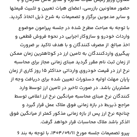
حضور معاونین بازرسی، اعضای هیات تعیین و تثبیت قیمتها
و سایر مدعوین برگزار و تصمیمات به شرح ذیل اتخاذ گردید.
با توجه به مباحث مطرح شده در جلسه پیرامون موضوع
واردات خودرو و سازوکار اجرایی در نحوه فروش قطعی و
اخذ مبالغ. از مصرف کنندگان و با هدف تاکید بر ضرورت
پیگیری واردکنندگان به تامین ارز در کوتاهترین زمان ممکن
از زمان ثبت نام مقرر گردید مبنای زمانی مجاز برای محاسبه
نرخ ارز در قیمت خودروی وارداتی حداکثر ۱۵ روز کاری از زمان
پایان مهلت اولیه دستورات تعیین شده برای دریافت وجه از
مشتریان باشد. در صورت تاخیر در تامین ارز توسط وارد
کنندگان نرخ مبنای محاسبه میانگین نرخ ارز اعلامی توسط
مراجع ذیربط در بازه زمانی فوق ملاک عمل قرار گیرد و
چنانچه نرخ ارز پس از بازه زمانی مذکور کمتر از میانگین فوق
الذکر باشد ملاک محاسبات قرار خواهد گرفت.
پیرو تصمیمات جلسه مورخ ۱۴۰۴/۰۹/۱۱، با توجه به بند ۶