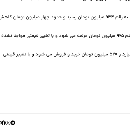
در گروه محصولات خودروسازی سایپا؛ خودروی کوییک دنده ای به رقم ۹۳۴ میلیون تومان رسید و حدود چهار میلیون تومان کاه
خودروی ساینا S در معاملات امروز بازار خودرو های پر تیراژ به رقم ۹۶۵ میلیون تومان عرضه می شود و با تغییر قیمتی مواجه نشده
خودروی شاهین GL در معاملات امروز بازار تهران به رقم یک میلیارد و ۵۲۰ میلیون تومان خرید و فروش می شود و با تغییر قیمتی