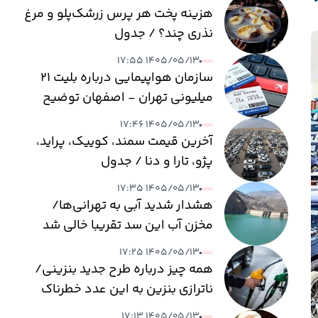
هزینه پخت هر پرس زرشک‌پلو و مرغ
نذری چند؟ / جدول
۱۴۰۵/۰۵/۱۳ ۱۷:۵۵
سازمان هواپیمایی درباره بلیت ۲۱
میلیونی تهران - اصفهان توضیح
داد
۱۴۰۵/۰۵/۱۳ ۱۷:۴۶
آخرین قیمت سمند، کوییک، پراید،
پژو، تارا و دنا / جدول
۱۴۰۵/۰۵/۱۳ ۱۷:۳۵
هشدار شدید آبی به تهرانی‌ها/
مخزن آب این سد تقریبا خالی شد
۱۴۰۵/۰۵/۱۳ ۱۷:۲۵
همه چیز درباره طرح جدید بنزینی/
ناترازی بنزین به این عدد خطرناک
می‌رسد
۱۴۰۵/۰۵/۱۳ ۱۷:۱۳