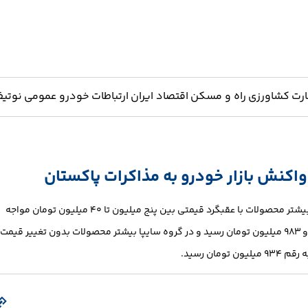
ارت
کشاورزی
راه و مسکن
اقتصاد ایران
ارتباطات
خودرو
عمومی
نوتیف
کیمیا نعمت‌اله_ امروز ۲۲ فروردین ۱۴۰۵ در گروه محصولات ایران خودرو بیشتر محصولات با عقبگرد قیمتی بین پنج میلیون تا ۴۰ میلیون تومان مواجه
شدند و خودروی تارا اتومات با بیشترین کاهش قیمت به رقم یک میلیارد و ۹۸۳ میلیون تومان رسید و در گروه سایپا بیشتر محصولات بدون تغییر قیمت
ن رسید.