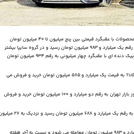
امروز ۲۲ فروردین ۱۴۰۵ در گروه محصولات ایران خودرو بیشتر محصولات با عقبگرد قیمتی بین پنج میلیون تا ۴۰ میلیون تومان
مواجه شدند و خودروی تارا اتومات با بیشترین کاهش قیمت به رقم یک میلیارد و ۹۸۳ میلیون تومان رسید و در گروه سایپا بیشتر
محصولات بدون تغییر قیمت دیده می شوند و تنها خودروی کوییک دنده ای با عقبگرد چهار میلیونی به رقم ۹۳۴ میلیون تومان
در گروه محصولات ایران خودرو؛ پژو ۲۰۷ دنده ای هیدرولیک TU5P به قیمت یک میلیارد و ۵۶۵ میلیون تومان خرید و فروش می
خودروی پژو ۲۰۷ سقف شیشه ای دنده اتومات در معاملات امروز بازار تهران به رقم دو میلیارد و ۱۰۰ میلیون تومان خرید و فروش
خودروی تارا دنده ای در معاملات امروز بازار خودرو های پر تیراژ به رقم یک میلیارد و ۶۸۸ میلیون تومان رسید و نزدیک ب
خودروی تارا اتومات در معاملات امروز بازار تهران به رقم یک میلیارد و ۹۸۳ میلیون تومان معامله می شود و نسبت به آخر هفته