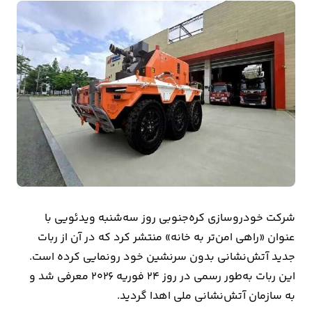
بیمه
اقتصاد
جهان
بازار
و
تجارت
کشاورزی
راه
شرکت خودروسازی کره‌جنوبی روز سه‌شنبه ویدئویی با
و
عنوان «راهی امن‌تر به خانه» منتشر کرد که در آن از ربات
مسکن
جدید آتش‌نشانی بدون سرنشین خود رونمایی کرده است.
این ربات به‌طور رسمی در روز ۲۴ فوریه ۲۰۲۶ معرفی شد و
اقتصاد
به سازمان آتش‌نشانی ملی اهدا گردید.
ایران