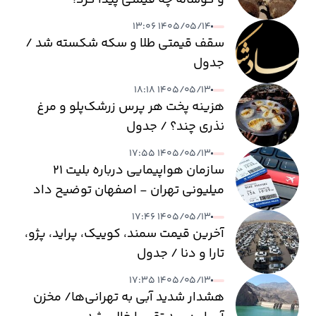
۱۴۰۵/۰۵/۱۴ ۱۳:۰۶
سقف قیمتی طلا و سکه شکسته شد /
جدول
۱۴۰۵/۰۵/۱۳ ۱۸:۱۸
هزینه پخت هر پرس زرشک‌پلو و مرغ
نذری چند؟ / جدول
۱۴۰۵/۰۵/۱۳ ۱۷:۵۵
سازمان هواپیمایی درباره بلیت ۲۱
میلیونی تهران - اصفهان توضیح داد
۱۴۰۵/۰۵/۱۳ ۱۷:۴۶
آخرین قیمت سمند، کوییک، پراید، پژو،
تارا و دنا / جدول
۱۴۰۵/۰۵/۱۳ ۱۷:۳۵
هشدار شدید آبی به تهرانی‌ها/ مخزن