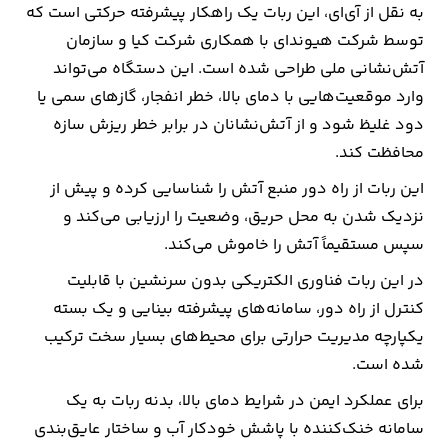
به نقل از آی‌ای، این ربات یک راهکار پیشرفته حرکتی است که
توسط شرکت هیوندای با همکاری شرکت‌ کیا و سازمان
ارتباطات
آتش‌نشانی ملی طراحی شده است. این دستگاه می‌تواند
وارد موقعیت‌هایی با دمای بالا، خطر انفجار، گازهای سمی یا
خودرو
دود غلیظ شود و از آتش‌نشانان در برابر خطر ریزش سازه
عمومی
محافظت کند.
این ربات از راه دور منبع آتش را شناسایی کرده و پیش از
نوتیف
نزدیک شدن به محل حریق، وضعیت را ارزیابی می‌کند و
شناور
سپس مستقیماً آتش را خاموش می‌کند.
در این ربات فناوری الکتریکی بدون سرنشین با قابلیت
کنترل از راه دور، سامانه‌های پیشرفته بینایی و یک بسته
یکپارچه مدیریت حرارتی برای محیط‌های بسیار سخت ترکیب
شده است.
برای عملکرد ایمن در شرایط دمای بالا، بدنه ربات به یک
سامانه خنک‌کننده با پاشش خودکار آب و ساختار عایق‌بندی