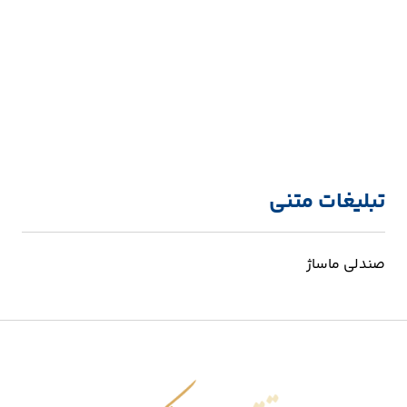
تبلیغات متنی
صندلی ماساژ
اقتصاد شکوفا