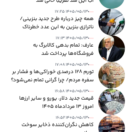
آب این سد تقریبا خالی شد
۱۴۰۵/۰۵/۱۳ ۱۷:۲۵
همه چیز درباره طرح جدید بنزینی/
ناترازی بنزین به این عدد خطرناک
می‌رسد
۱۴۰۵/۰۵/۱۳ ۱۷:۱۳
عارف: تمام بدهی کالابرگ به
فروشگاه‌ها پرداخت شد
۱۴۰۵/۰۵/۱۳ ۱۷:۰۸
تورم ۱۲۸ درصدی خوراکی‌ها و فشار بر
سفره مردم/ چرا گرانی تمام نمی‌شود؟
۱۴۰۵/۰۵/۱۳ ۱۶:۵۸
قیمت جدید دلار، یورو و سایر ارزها
امروز ۱۳ مردادماه ۱۴۰۵
۱۴۰۵/۰۵/۱۳ ۱۶:۵۲
کاهش نگران‌کننده ذخایر سوخت