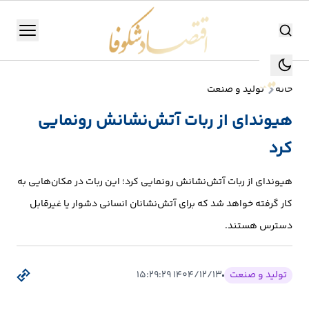
اقتصاد شکوفا
منو
اقتصاد شکوفا
خانه
تولید و صنعت
یستن
جستجو
هیوندای از ربات آتش‌نشانش رونمایی
جستجو
کرد
تولید
و
هیوندای از ربات آتش‌نشانش رونمایی کرد؛ این ربات در مکان‌هایی به
صنعت
کار گرفته خواهد شد که برای آتش‌نشانان انسانی دشوار یا غیرقابل
انرژی
دسترس هستند.
بانک،
تولید و صنعت
۱۴۰۴/۱۲/۱۳ ۱۵:۲۹:۲۹
بورس
و