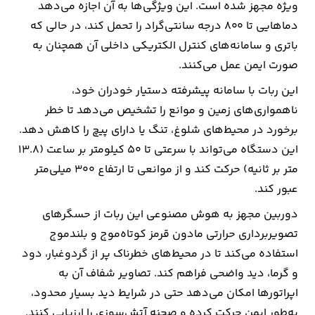
ویژه مجهز شده است. این ویژگی‌ها به آن اجازه می‌دهد
دماهایی تا ۸۰۰ درجه سانتی‌گراد را تحمل کند، در حالی که
باتری و سامانه‌های کنترل الکتریکی داخلی آن همچنان به
‌صورت ایمن عمل می‌کنند.
این ربات با سامانه پیشرفته دستیار خودران خود،
ناهمواری‌های زمین و موانع را تشخیص می‌دهد تا خطر
برخورد در محیط‌های شلوغ، تنگ یا دارای پیچ را کاهش دهد.
این دستگاه می‌تواند با سرعتی تا ۵۰ کیلومتر بر ساعت (۱۳.۸
متر بر ثانیه) حرکت کند و از موانعی تا ارتفاع ۳۰۰ میلی‌متر
عبور کند.
دوربین مجهز به هوش مصنوعی این ربات از حسگرهای
تصویربرداری حرارتی مادون ‌قرمز کوتاه‌موج و بلندموج
استفاده می‌کند تا در محیط‌های خطرناک پر از گردوغبار، دود
و گرما، دید واضحی فراهم کند. تصاویر شفاف آن به
اپراتورها امکان می‌دهد حتی در شرایط دید بسیار محدود،
به‌طور ایمن حرکت کرده و صحنه آتش‌سوزی را ارزیابی کنند.