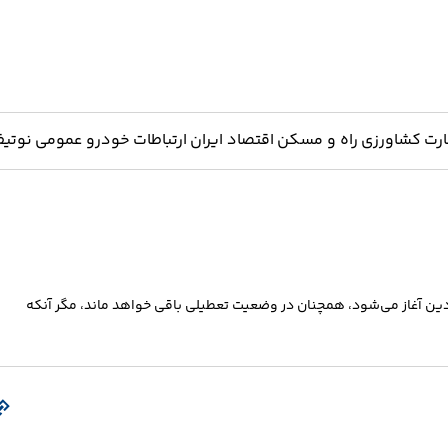
ارت
کشاورزی
راه و مسکن
اقتصاد ایران
ارتباطات
خودرو
عمومی
نوتیف
ن بورس اعلام کرد: بازار سهام ایران در هفته‌ای که از ۲۲ فروردین آغاز می‌شود، همچنان در وضعیت تعطیلی باقی خواهد ماند، مگر آنکه