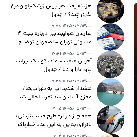
هزینه پخت هر پرس زرشک‌پلو و مرغ
نذری چند؟ / جدول
۱۴۰۵/۰۵/۱۳ ۱۷:۵۵
سازمان هواپیمایی درباره بلیت ۲۱
میلیونی تهران - اصفهان توضیح
داد
۱۴۰۵/۰۵/۱۳ ۱۷:۴۶
آخرین قیمت سمند، کوییک، پراید،
پژو، تارا و دنا / جدول
۱۴۰۵/۰۵/۱۳ ۱۷:۳۵
هشدار شدید آبی به تهرانی‌ها/
مخزن آب این سد تقریبا خالی شد
۱۴۰۵/۰۵/۱۳ ۱۷:۲۵
همه چیز درباره طرح جدید بنزینی/
ناترازی بنزین به این عدد خطرناک
می‌رسد
۱۴۰۵/۰۵/۱۳ ۱۷:۱۳