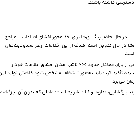
د دسترسی داشته باشند.
ت: در حال حاضر پیگیری‌ها برای اخذ مجوز افشای اطلاعات از مراجع
شا در حال تدوین است. هدف از این اقدامات، رفع محدودیت‌های
است.
به گفته صیدی، بازگشایی بازار منوط به آن است که دست‌کم نیمی از بازار، معادل حدود ۶۰۰ ناشر، امکان افشای اطلاعات خود را
‌دیده تأکید کرد: باید به‌صورت شفاف مشخص شود کاهش تولید این
ان می‌برد.
ند بازگشایی، تداوم و ثبات شرایط است؛ عاملی که بدون آن، بازگشت