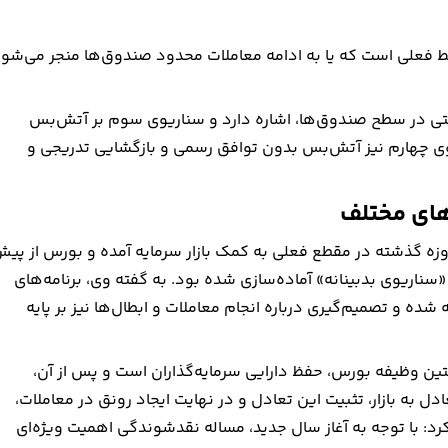
 فعلی است که یا به ادامه معاملات محدود صندوق‌ها منجر می‌شو
تی در سطح صندوق‌ها، اشاره دارد و سناریوی سوم بر آتش‌بس
ریوی چهارم نیز آتش‌بس بدون توافق رسمی و بازگشایی تدریجی و
وهای مختلف
س سازمان بورس و اوراق بهادار، اعلام کرده: تجربه جنگ ۱۲ روزه گذشته در مقطع فعلی به کمک بازار سرمایه آمده و بورس از پ
ناریوی بدبینانه» آماده‌سازی شده بود. به گفته وی، برنامه‌های
شده و تصمیم‌گیری درباره انجام معاملات و ابطال‌ها نیز بر پایه
تین وظیفه بورس، حفظ دارایی سرمایه‌گذاران است و پس از آن،
ادل به بازار، تثبیت این تعادل و در نهایت ایجاد رونق در معاملات،
 با توجه به آغاز سال جدید، مساله نقدشوندگی اهمیت ویژه‌ای