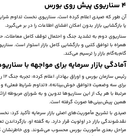
4 سناریوی پیش روی بورس
آن طور که صیدی اعلام کرده است، سناریوی نخست تداوم شرایط
یا بازگشایی بازار بدون امکان افشای اطلاعات را در بر می‌گیرد.
سناریوی دوم به تشدید جنگ و احتمال توقف کامل معاملات، ح
همراه با توافق کتبی و بازگشایی کامل بازار استوار است. سنا
گام‌به‌گام بازار را ترسیم می‌کند.
آمادگی بازار سرمایه برای مواجهه با سناری
رئی
برای سه وضعیت «توافق خوش‌بینانه»، «تداوم شرایط فعلی» و «س
مرتبط با هر یک از این سناریوها تدوین و به شورای مربوطه ارائه 
همین پیش‌بینی‌ها صورت گرفته است.
صیدی با تشریح مأموریت‌های اصلی بازار سرمایه تأکید کرد: نخس
نقدشوندگی بازار در اولویت قرار دارد. به گفته او، بازگرداندن تع
مراحل بعدی مأموریت بورس محسوب می‌شوند. وی خاطرنشان کرد: