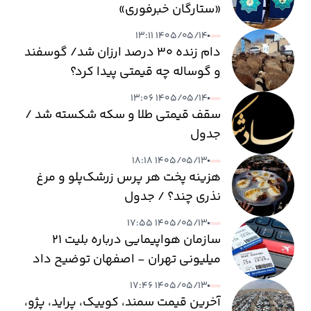
«ستارگان خبرفوری»
۱۴۰۵/۰۵/۱۴ ۱۳:۱۱
دام زنده ۳۰ درصد ارزان شد/ گوسفند
و گوساله چه قیمتی پیدا کرد؟
۱۴۰۵/۰۵/۱۴ ۱۳:۰۶
سقف قیمتی طلا و سکه شکسته شد /
جدول
۱۴۰۵/۰۵/۱۳ ۱۸:۱۸
هزینه پخت هر پرس زرشک‌پلو و مرغ
نذری چند؟ / جدول
۱۴۰۵/۰۵/۱۳ ۱۷:۵۵
سازمان هواپیمایی درباره بلیت ۲۱
میلیونی تهران - اصفهان توضیح داد
۱۴۰۵/۰۵/۱۳ ۱۷:۴۶
آخرین قیمت سمند، کوییک، پراید، پژو،