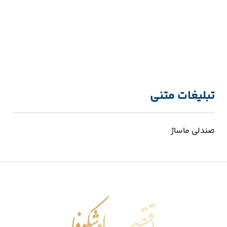
تبلیغات متنی
صندلی ماساژ
اقتصاد شکوفا