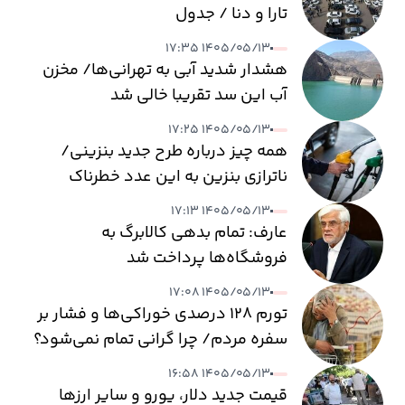
تارا و دنا / جدول
۱۴۰۵/۰۵/۱۳ ۱۷:۳۵
هشدار شدید آبی به تهرانی‌ها/ مخزن
آب این سد تقریبا خالی شد
۱۴۰۵/۰۵/۱۳ ۱۷:۲۵
همه چیز درباره طرح جدید بنزینی/
ناترازی بنزین به این عدد خطرناک
می‌رسد
۱۴۰۵/۰۵/۱۳ ۱۷:۱۳
عارف: تمام بدهی کالابرگ به
فروشگاه‌ها پرداخت شد
۱۴۰۵/۰۵/۱۳ ۱۷:۰۸
تورم ۱۲۸ درصدی خوراکی‌ها و فشار بر
سفره مردم/ چرا گرانی تمام نمی‌شود؟
۱۴۰۵/۰۵/۱۳ ۱۶:۵۸
قیمت جدید دلار، یورو و سایر ارزها