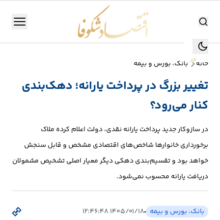
اقتصاد شکوفا
منو
اقتصاد شکوفا
خانه
بانک، بورس و بیمه
یستن
جستجو
تغییر بزرگ در پرداخت یارانه؛ دهک‌بندی
جستجو
کنار می‌رود؟
تولید
و
در سازوکار جدید پرداخت یارانه نقدی، دولت اعلام کرده ملاک
صنعت
برخورداری خانوارها شاخص‌های اقتصادی مشخص و قابل سنجش
انرژی
خواهد بود و تقسیم‌بندی دهکی دیگر معیار اصلی تشخیص مشمولان
دریافت یارانه محسوب نمی‌شود.
بانک،
بورس
بانک، بورس و بیمه
۱۴۰۵/۰۱/۱۸ ۱۲:۴۶:۴۸
و