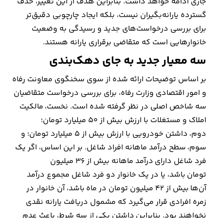
جاری ادامه خواهد داشت. بنابراین هدف از این تغییر، حذف
گسترده یارانه‌بگیران نیست، بلکه ایجاد چارچوبی دقیق‌تر
برای بررسی درخواست‌های جدید و رسیدگی به وضعیت
خانوارهایی است که متقاضی برقراری یارانه هستند.
سه معیار جدید به جای دهک‌بندی
بر اساس توضیحات ارائه شده از سوی سخنگوی معاونت رفاه
و امور اقتصادی وزارت رفاه، برای بررسی درخواست متقاضیان
سه شاخص اصلی در نظر گرفته شده است. نخست، مالکیت
املاک و مستغلات با ارزش بیش از ۵۰ میلیارد تومان؛
دوم، داشتن خودرویی با ارزش بیش از ۵ میلیارد تومان؛ و
سوم، سطح درآمد ماهانه افراد شاغل. بر این اساس، اگر یک
فرد شاغل دارای درآمد ماهانه بیش از ۳۶ میلیون
تومان باشد، یا در یک خانوار دو فرد شاغل مجموع درآمد
آن‌ها بیش از ۴۲ میلیون تومان در ماه باشد، آن خانوار در
زمره افرادی قرار می‌گیرد که مشمول دریافت یارانه نقدی
نخواهند بود. بنابراین داشتن یکی از سه شرط، باعث عدم