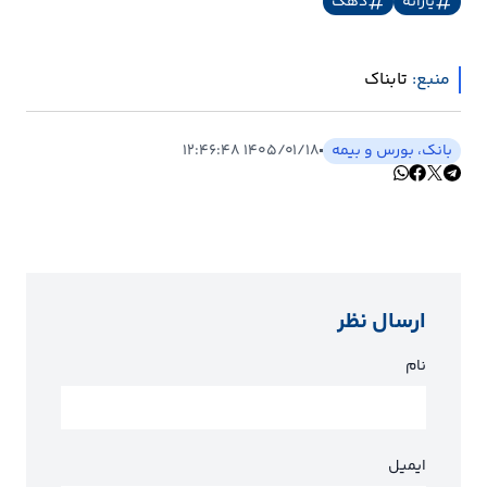
یارانه
دهک
منبع:
تابناک
بانک، بورس و بیمه
۱۴۰۵/۰۱/۱۸ ۱۲:۴۶:۴۸
ارسال نظر
نام
ایمیل