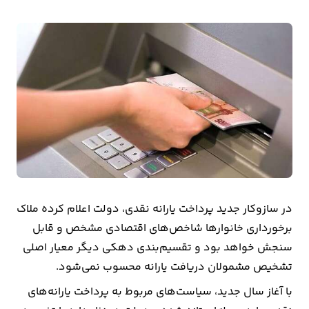
بیمه
اقتصاد
جهان
بازار
و
تجارت
کشاورزی
در سازوکار جدید پرداخت یارانه نقدی، دولت اعلام کرده ملاک
راه
برخورداری خانوارها شاخص‌های اقتصادی مشخص و قابل
و
سنجش خواهد بود و تقسیم‌بندی دهکی دیگر معیار اصلی
مسکن
تشخیص مشمولان دریافت یارانه محسوب نمی‌شود.
اقتصاد
با آغاز سال جدید، سیاست‌های مربوط به پرداخت یارانه‌های
ایران