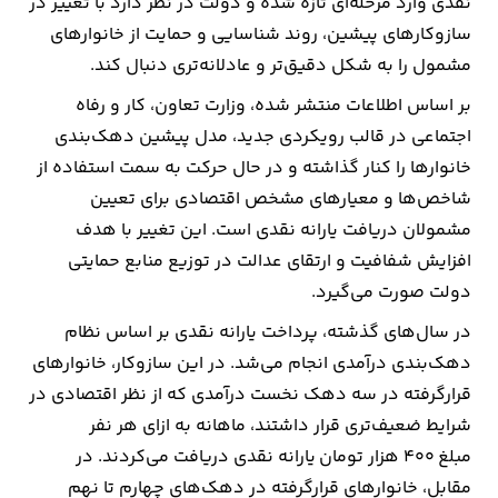
نقدی وارد مرحله‌ای تازه شده و دولت در نظر دارد با تغییر در
سازوکارهای پیشین، روند شناسایی و حمایت از خانوارهای
ارتباطات
مشمول را به شکل دقیق‌تر و عادلانه‌تری دنبال کند.
بر اساس اطلاعات منتشر شده، وزارت تعاون، کار و رفاه
خودرو
اجتماعی در قالب رویکردی جدید، مدل پیشین دهک‌بندی
عمومی
خانوارها را کنار گذاشته و در حال حرکت به سمت استفاده از
شاخص‌ها و معیارهای مشخص اقتصادی برای تعیین
نوتیف
مشمولان دریافت یارانه نقدی است. این تغییر با هدف
شناور
افزایش شفافیت و ارتقای عدالت در توزیع منابع حمایتی
دولت صورت می‌گیرد.
در سال‌های گذشته، پرداخت یارانه نقدی بر اساس نظام
دهک‌بندی درآمدی انجام می‌شد. در این سازوکار، خانوارهای
قرارگرفته در سه دهک نخست درآمدی که از نظر اقتصادی در
شرایط ضعیف‌تری قرار داشتند، ماهانه به ازای هر نفر
مبلغ ۴۰۰ هزار تومان یارانه نقدی دریافت می‌کردند. در
مقابل، خانوارهای قرارگرفته در دهک‌های چهارم تا نهم