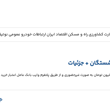
ارت
کشاورزی
راه و مسکن
اقتصاد ایران
ارتباطات
خودرو
عمومی
نوتیف
ازنشستگان و مستمری‌بگیران این سازمان می‌توانند تا سقف ۲۰ میلیون تومان به صورت غیرحضوری و از طریق پلتفرم وایب بانک عامل اعتبار خرید