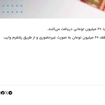
ند.
تمام بازنشستگان و مستمری‌بگیران این سازمان می‌توانند تا سقف ۲۰ میلیون تومان به صورت غیرحضوری و از طریق پلتفرم وایب