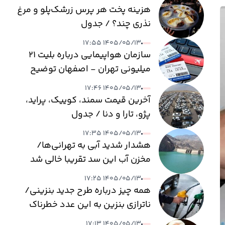
هزینه پخت هر پرس زرشک‌پلو و مرغ
نذری چند؟ / جدول
۱۴۰۵/۰۵/۱۳ ۱۷:۵۵
سازمان هواپیمایی درباره بلیت ۲۱
میلیونی تهران - اصفهان توضیح
داد
۱۴۰۵/۰۵/۱۳ ۱۷:۴۶
آخرین قیمت سمند، کوییک، پراید،
پژو، تارا و دنا / جدول
۱۴۰۵/۰۵/۱۳ ۱۷:۳۵
هشدار شدید آبی به تهرانی‌ها/
مخزن آب این سد تقریبا خالی شد
۱۴۰۵/۰۵/۱۳ ۱۷:۲۵
همه چیز درباره طرح جدید بنزینی/
ناترازی بنزین به این عدد خطرناک
می‌رسد
۱۴۰۵/۰۵/۱۳ ۱۷:۱۳