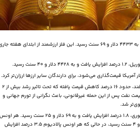
قیمت هر اونس طلا برای تحویل فوری ۱.۳ درصد افزایش یافت و به ۴۴۳۳ دلار و ۶۹ سنت رسید. این فلز ارزشمند از ابتدای هفته جار
 سنت رسید.
 آمریکا قیمت‌گذاری می‌شود، برای دارندگان سایر ارزها ارزان‌تر کرد.
قیمت طلا از زمان آغاز تجاوز آمریکایی صهیونی به ایران در ۹ اسفند، حدود ۱۶ درصد کاهش قیمت یافته که تحت تاثیر رشد بیش از ۲
 نفت پس از این حمله غیرقانونی، باعث نگرانی از تورم جهانی و
وی‌تر شد.
در بازار سایر فلزات ارزشمند، قیمت هر اونس نقره برای تحویل فوری، ۱.۸ درصد افزایش یافت و به ۶۹ دلار و ۲۵ سنت رسید. هر اون
پلاتین برای تحویل فوری ۲.۹ درصد افزایش یافت و به ۱۸۸۰ دلار و ۴ سنت رسید، در حالی که هر اونس پالادیوم ۳.۵ درصد افزایش