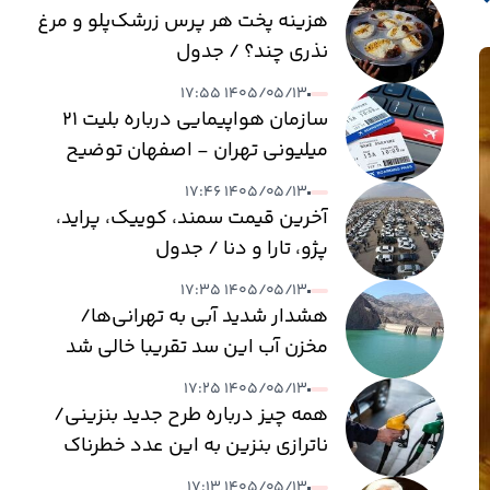
هزینه پخت هر پرس زرشک‌پلو و مرغ
نذری چند؟ / جدول
۱۴۰۵/۰۵/۱۳ ۱۷:۵۵
سازمان هواپیمایی درباره بلیت ۲۱
میلیونی تهران - اصفهان توضیح
داد
۱۴۰۵/۰۵/۱۳ ۱۷:۴۶
آخرین قیمت سمند، کوییک، پراید،
پژو، تارا و دنا / جدول
۱۴۰۵/۰۵/۱۳ ۱۷:۳۵
هشدار شدید آبی به تهرانی‌ها/
مخزن آب این سد تقریبا خالی شد
۱۴۰۵/۰۵/۱۳ ۱۷:۲۵
همه چیز درباره طرح جدید بنزینی/
ناترازی بنزین به این عدد خطرناک
می‌رسد
۱۴۰۵/۰۵/۱۳ ۱۷:۱۳