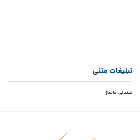
تبلیغات متنی
صندلی ماساژ
اقتصاد شکوفا