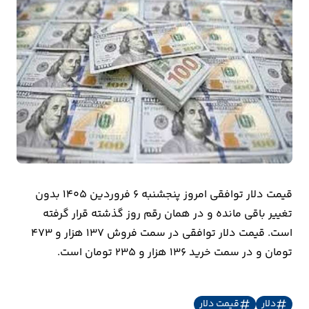
بیمه
اقتصاد
جهان
بازار
و
تجارت
کشاورزی
قیمت دلار توافقی امروز پنجشنبه ۶ فروردین ۱۴۰۵ بدون
راه
تغییر باقی مانده و در همان رقم روز گذشته قرار گرفته
و
است. قیمت دلار توافقی در سمت فروش 137 هزار و 473
مسکن
تومان و در سمت خرید 136 هزار و 235 تومان است.
اقتصاد
دلار
قیمت دلار
ایران