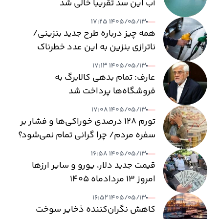
آب این سد تقریبا خالی شد
۱۴۰۵/۰۵/۱۳ ۱۷:۲۵
همه چیز درباره طرح جدید بنزینی/
ناترازی بنزین به این عدد خطرناک
می‌رسد
۱۴۰۵/۰۵/۱۳ ۱۷:۱۳
عارف: تمام بدهی کالابرگ به
فروشگاه‌ها پرداخت شد
۱۴۰۵/۰۵/۱۳ ۱۷:۰۸
تورم ۱۲۸ درصدی خوراکی‌ها و فشار بر
سفره مردم/ چرا گرانی تمام نمی‌شود؟
۱۴۰۵/۰۵/۱۳ ۱۶:۵۸
قیمت جدید دلار، یورو و سایر ارزها
امروز ۱۳ مردادماه ۱۴۰۵
۱۴۰۵/۰۵/۱۳ ۱۶:۵۲
کاهش نگران‌کننده ذخایر سوخت