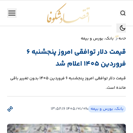
اقتصاد شکوفا
منو
اقتصاد شکوفا
خانه
بانک، بورس و بیمه
یستن
جستجو
قیمت دلار توافقی امروز پنجشنبه ۶
جستجو
فروردین ۱۴۰۵ اعلام شد
تولید
و
قیمت دلار توافقی امروز پنجشنبه ۶ فروردین ۱۴۰۵ بدون تغییر باقی
صنعت
مانده است.
انرژی
بانک، بورس و بیمه
۱۴۰۵/۰۱/۰۶ ۱۳:۵۲:۱۶
بانک،
بورس
و