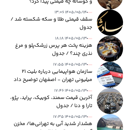
و گوساله چه قیمتی پیدا کرد؟
۱۴۰۵/۰۵/۱۴ ۱۳:۰۶
سقف قیمتی طلا و سکه شکسته شد /
جدول
۱۴۰۵/۰۵/۱۳ ۱۸:۱۸
هزینه پخت هر پرس زرشک‌پلو و مرغ
نذری چند؟ / جدول
۱۴۰۵/۰۵/۱۳ ۱۷:۵۵
سازمان هواپیمایی درباره بلیت ۲۱
میلیونی تهران - اصفهان توضیح داد
۱۴۰۵/۰۵/۱۳ ۱۷:۴۶
آخرین قیمت سمند، کوییک، پراید، پژو،
تارا و دنا / جدول
۱۴۰۵/۰۵/۱۳ ۱۷:۳۵
هشدار شدید آبی به تهرانی‌ها/ مخزن