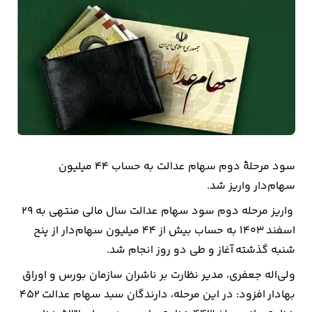
بیمه
اقتصاد
جهان
بازار
و
تجارت
سود مرحلۀ دوم سهام عدالت به حساب ۴۴ میلیون
کشاورزی
سهام‌دار واریز شد.
واریز مرحله دوم سود سهام عدالت سال مالی منتهی به ۲۹
راه
اسفند ۱۴۰۳ به حساب بیش از ۴۴ میلیون سهام‌دار از پنح
و
شنبه گذشته آغاز و طی دو روز انجام شد.
مسکن
ولی‌اله جعفری، مدیر نظارت بر ناشران سازمان بورس و اوراق
اقتصاد
بهادار افزود: در این مرحله، دارندگان سبد سهام عدالت ۴۵۲
ایران