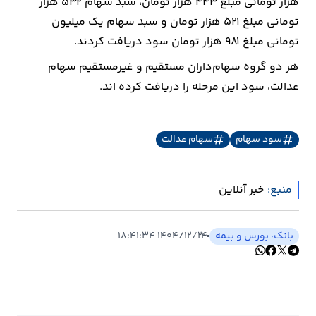
هزار تومانی مبلغ ۴۴۳ هزار تومان، سبد سهام ۵۳۲ هزار
تومانی مبلغ ۵۲۱ هزار تومان و سبد سهام یک میلیون
ارتباطات
تومانی مبلغ ۹۸۱ هزار تومان سود دریافت کردند.
هر دو گروه سهام‌داران مستقیم و غیرمستقیم سهام
خودرو
عدالت، سود این مرحله را دریافت کرده اند.
عمومی
سود سهام
سهام عدالت
نوتیف
شناور
منبع:
خبر آنلاین
بانک، بورس و بیمه
۱۴۰۴/۱۲/۲۴ ۱۸:۴۱:۳۴