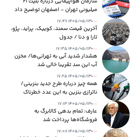
سازمان هواپیمایی درباره بلیت ۲۱
میلیونی تهران - اصفهان توضیح داد
۱۴۰۵/۰۵/۱۳ ۱۷:۴۶
آخرین قیمت سمند، کوییک، پراید، پژو،
تارا و دنا / جدول
۱۴۰۵/۰۵/۱۳ ۱۷:۳۵
هشدار شدید آبی به تهرانی‌ها/ مخزن
آب این سد تقریبا خالی شد
۱۴۰۵/۰۵/۱۳ ۱۷:۲۵
همه چیز درباره طرح جدید بنزینی/
ناترازی بنزین به این عدد خطرناک
می‌رسد
۱۴۰۵/۰۵/۱۳ ۱۷:۱۳
عارف: تمام بدهی کالابرگ به
فروشگاه‌ها پرداخت شد
۱۴۰۵/۰۵/۱۳ ۱۷:۰۸