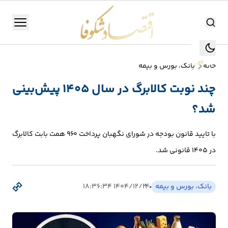
اقتصاد شکوفا
منو
اقتصاد شکوفا
خانه
بانک، بورس و بیمه
یستن
جستجو
چند نوبت کالابرگ در سال ۱۴۰۵ پیش‌بینی
جستجو
شد؟
تولید
و
با تایید قانون بودجه در شورای نگهبان پرداخت ۹۶۰ همت بابت کالابرگ
صنعت
در ۱۴۰۵ قانونی شد.
انرژی
بانک، بورس و بیمه
۱۴۰۴/۱۲/۲۴ ۱۸:۳۶:۳۴
بانک،
بورس
و