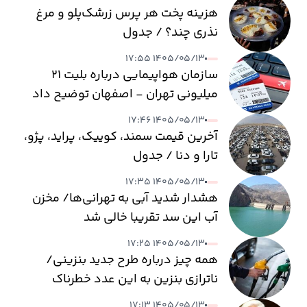
هزینه پخت هر پرس زرشک‌پلو و مرغ
نذری چند؟ / جدول
۱۴۰۵/۰۵/۱۳ ۱۷:۵۵
سازمان هواپیمایی درباره بلیت ۲۱
میلیونی تهران - اصفهان توضیح داد
۱۴۰۵/۰۵/۱۳ ۱۷:۴۶
آخرین قیمت سمند، کوییک، پراید، پژو،
تارا و دنا / جدول
۱۴۰۵/۰۵/۱۳ ۱۷:۳۵
هشدار شدید آبی به تهرانی‌ها/ مخزن
آب این سد تقریبا خالی شد
۱۴۰۵/۰۵/۱۳ ۱۷:۲۵
همه چیز درباره طرح جدید بنزینی/
ناترازی بنزین به این عدد خطرناک
می‌رسد
۱۴۰۵/۰۵/۱۳ ۱۷:۱۳