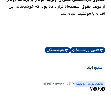
از موعد حقوق اسفندماه قرار داده بود، که خوشبختانه این
ارتباطات
اقدام با موفقیت انجام شد
خودرو
عمومی
نوتیف
حقوق بازنشستگان
بازنشستگان
شناور
منبع:
ایلنا
بانک، بورس و بیمه
۱۴۰۴/۱۲/۲۳ ۱۳:۲۴:۳۹