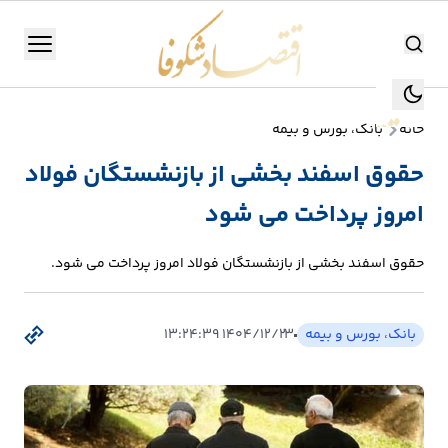
اقتصاد شکوفا
منو
اقتصاد شکوفا
خانه
بانک، بورس و بیمه
یستن
جستجو
حقوق اسفند بخشی از بازنشستگان فولاد
جستجو
امروز پرداخت می شود
تولید
و
حقوق اسفند بخشی از بازنشستگان فولاد امروز پرداخت می شود.
صنعت
انرژی
بانک، بورس و بیمه
۱۴۰۴/۱۲/۲۳ ۱۳:۲۴:۳۹
بانک،
بورس
و