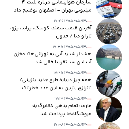
سازمان هواپیمایی درباره بلیت ۲۱
میلیونی تهران - اصفهان توضیح داد
۱۴۰۵/۰۵/۱۳ ۱۷:۴۶
آخرین قیمت سمند، کوییک، پراید، پژو،
تارا و دنا / جدول
۱۴۰۵/۰۵/۱۳ ۱۷:۳۵
هشدار شدید آبی به تهرانی‌ها/ مخزن
آب این سد تقریبا خالی شد
۱۴۰۵/۰۵/۱۳ ۱۷:۲۵
همه چیز درباره طرح جدید بنزینی/
ناترازی بنزین به این عدد خطرناک
می‌رسد
۱۴۰۵/۰۵/۱۳ ۱۷:۱۳
عارف: تمام بدهی کالابرگ به
فروشگاه‌ها پرداخت شد
۱۴۰۵/۰۵/۱۳ ۱۷:۰۸