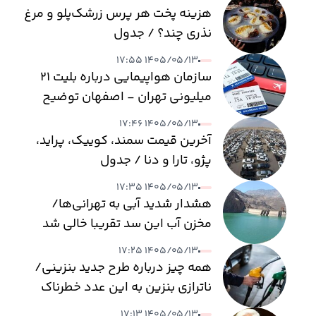
هزینه پخت هر پرس زرشک‌پلو و مرغ
نذری چند؟ / جدول
۱۴۰۵/۰۵/۱۳ ۱۷:۵۵
سازمان هواپیمایی درباره بلیت ۲۱
میلیونی تهران - اصفهان توضیح
داد
۱۴۰۵/۰۵/۱۳ ۱۷:۴۶
آخرین قیمت سمند، کوییک، پراید،
پژو، تارا و دنا / جدول
۱۴۰۵/۰۵/۱۳ ۱۷:۳۵
هشدار شدید آبی به تهرانی‌ها/
مخزن آب این سد تقریبا خالی شد
۱۴۰۵/۰۵/۱۳ ۱۷:۲۵
همه چیز درباره طرح جدید بنزینی/
ناترازی بنزین به این عدد خطرناک
می‌رسد
۱۴۰۵/۰۵/۱۳ ۱۷:۱۳