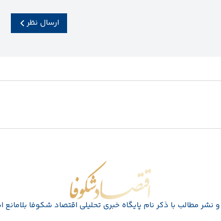
ارسال نظر
اقتصاد شکوفا
 نشر مطالب با ذکر نام پايگاه خبری تحليلی اقتصاد شکوفا بلامانع 