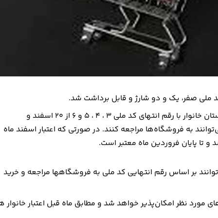
به گزارش روابط عمومی وزارت تعاون، کار و رفاه اجتماعی، سرپرستان خانوار با رقم انتهای کد ملی ۳ ، ۴ ، ۵ و ۶ از ۲۰ اسفند و
با رقم انتهای کد ملی ۷ ، ۸ و ۹ از ۲۵ اسفند می‌توانند به فروشگاه‌ها مراجعه کنند. در صورتی که اعتبار اسفند ماه
وانند بر اساس رقم انتهایی کد ملی به فروشگاهها مراجعه و خرید
های مورد نظر امکان‌پذیر خواهد شد و مطابق ماه قبل اعتبار خانوار ه