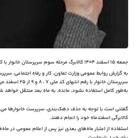
جمعه ۱۵ اسفند ۱۴۰۴ کالابرگ مرحله سوم سرپرستان خانوار با کد ملی صفر، یک و دو شارژ و قابل برداشت شد.
سرپرستان خانوار 
به‌طور کامل استفاده نشود، مانده، به ماه‌ بعد منتقل خواهد ‎شد و تا پایان فروردین ماه معتبر است.
‌گفتنی است با توجه به حذف دهک‌بندی، سرپرست خانوارها می‌ت
کالابرگی اسفندماه خود را انجام دهند.
استفاده از اعتبار ماه‌های بعدی نیز پس از اعلام عمومی در ماه‌
برای خرید پابرجاست.