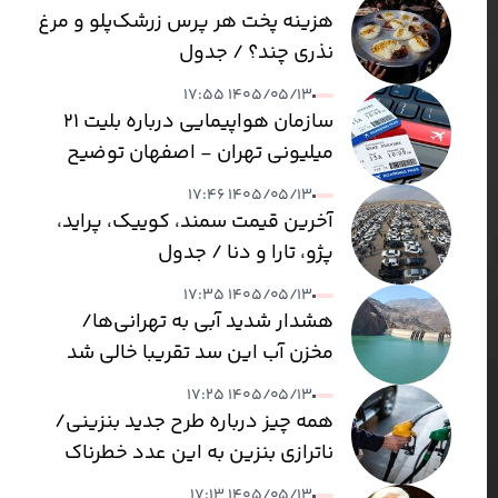
هزینه پخت هر پرس زرشک‌پلو و مرغ
نذری چند؟ / جدول
۱۴۰۵/۰۵/۱۳ ۱۷:۵۵
سازمان هواپیمایی درباره بلیت ۲۱
میلیونی تهران - اصفهان توضیح
داد
۱۴۰۵/۰۵/۱۳ ۱۷:۴۶
آخرین قیمت سمند، کوییک، پراید،
پژو، تارا و دنا / جدول
۱۴۰۵/۰۵/۱۳ ۱۷:۳۵
هشدار شدید آبی به تهرانی‌ها/
مخزن آب این سد تقریبا خالی شد
۱۴۰۵/۰۵/۱۳ ۱۷:۲۵
همه چیز درباره طرح جدید بنزینی/
ناترازی بنزین به این عدد خطرناک
می‌رسد
۱۴۰۵/۰۵/۱۳ ۱۷:۱۳