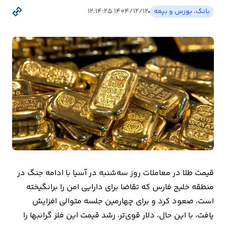
بیمه
بانک، بورس و بیمه
۱۴۰۴/۱۲/۱۲ ۱۲:۱۴:۲۵
اقتصاد
جهان
بازار
و
تجارت
کشاورزی
راه
و
قیمت طلا در معاملات روز سه‌شنبه در آسیا با ادامه جنگ در
مسکن
منطقه خلیج فارس که تقاضا برای دارایی امن را برانگیخته
است، صعود کرد و برای چهارمین جلسه متوالی افزایش
اقتصاد
یافت، با این حال، دلار قوی‌تر، رشد قیمت این فلز گرانبها را
ایران