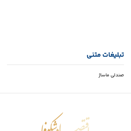
تبلیغات متنی
صندلی ماساژ
اقتصاد شکوفا