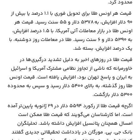
محدود کرد.
قیمت هر اونس طلا برای تحویل فوری با ۱.۱ درصد یا بیش از
ارتباطات
۹۰ دلار افزایش، به ۵۳۷۸ دلار و ۵۵ سنت رسید. قیمت هر
خودرو
اونس طلا در بازار معاملات آتی آمریکا، با ۱.۵ درصد افزایش،
به ۵۳۹۰ دلار و ۶ سنت رسید. طلا در معاملات روز دوشنبه، با
عمومی
یک درصد افزایش، بسته شد.
قیمت طلا در روزهای اخیر به دلیل تشدید درگیری‌ها در
نوتیف
خاورمیانه که ناشی از تجاوز نظامی مشترک آمریکا و اسرائیل
شناور
به ایران و پاسخ تهران بود، افزایش یافته است. قیمت اونس
طلا روز گذشته، به بالای ۵۴۰۰ دلار رسید و سپس به محدوده
۵۳۰۰ دلار بازگشت.
اگرچه قیمت طلا از رکورد ۵۵۹۴ دلار در ۲۹ ژانویه پایین‌تر آمده
است، اما کارشناسان می‌گویند که قیمت طلا ممکن است
امسال همچنان پتانسیل افزایش داشته باشد. تحلیلگران
بانک جی. پی. مورگان در یادداشت تحقیقاتی جدیدی گفتند