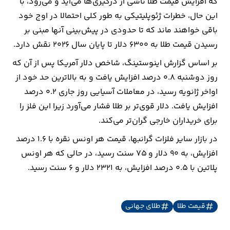
که افزایش قیمت طلا ناشی از درگیری‌ها می‌آید و می‌رود، با
این حال، خطرات ژئوپلیتیکی به طور کلی احتمالا در اوج خود
باقی خواهند ماند که تا حدودی در پیش‌بینی آنها مبنی بر
رسیدن قیمت طلا به ۶۳۰۰ دلار تا پایان سال ۲۰۲۶ نقش دارد.
بر اساس گزارش اینوستینگ، شاخص دلار آمریکا پس از آن که
روز دوشنبه ۰.۸ درصد افزایش یافت و به بالاترین حد خود از
اواخر ژانویه رسید، در معاملات آسیایی روز جاری ۰.۲ درصد
افزایش یافت. دلار قوی‌تر بر طلا فشار می‌آورد زیرا این فلز را
برای خریداران خارجی گران‌تر می‌کند.
در بازار سایر فلزات گرانبها، قیمت هر اونس نقره با ۱.۶ درصد
افزایش، به ۹۰ دلار و ۷۵ سنت رسید، در حالی که هر اونس
پلاتین با ۰.۵ درصد افزایش، به ۲۳۲۱ دلار و ۶ سنت رسید.
قیمت طلا
طلای جهانی