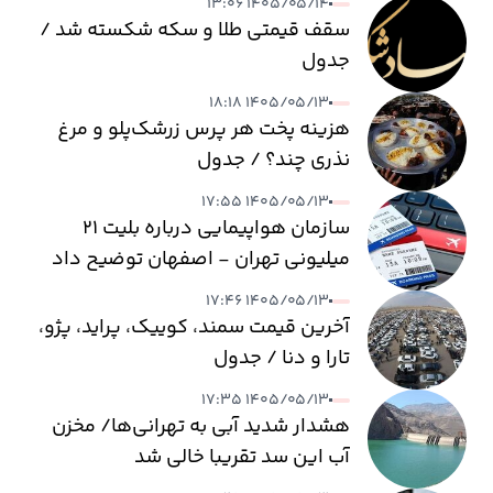
۱۴۰۵/۰۵/۱۴ ۱۳:۰۶
سقف قیمتی طلا و سکه شکسته شد /
جدول
۱۴۰۵/۰۵/۱۳ ۱۸:۱۸
هزینه پخت هر پرس زرشک‌پلو و مرغ
نذری چند؟ / جدول
۱۴۰۵/۰۵/۱۳ ۱۷:۵۵
سازمان هواپیمایی درباره بلیت ۲۱
میلیونی تهران - اصفهان توضیح داد
۱۴۰۵/۰۵/۱۳ ۱۷:۴۶
آخرین قیمت سمند، کوییک، پراید، پژو،
تارا و دنا / جدول
۱۴۰۵/۰۵/۱۳ ۱۷:۳۵
هشدار شدید آبی به تهرانی‌ها/ مخزن
آب این سد تقریبا خالی شد