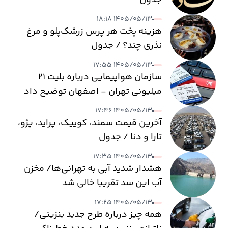
جدول
۱۴۰۵/۰۵/۱۳ ۱۸:۱۸
هزینه پخت هر پرس زرشک‌پلو و مرغ
نذری چند؟ / جدول
۱۴۰۵/۰۵/۱۳ ۱۷:۵۵
سازمان هواپیمایی درباره بلیت ۲۱
میلیونی تهران - اصفهان توضیح داد
۱۴۰۵/۰۵/۱۳ ۱۷:۴۶
آخرین قیمت سمند، کوییک، پراید، پژو،
تارا و دنا / جدول
۱۴۰۵/۰۵/۱۳ ۱۷:۳۵
هشدار شدید آبی به تهرانی‌ها/ مخزن
آب این سد تقریبا خالی شد
۱۴۰۵/۰۵/۱۳ ۱۷:۲۵
همه چیز درباره طرح جدید بنزینی/