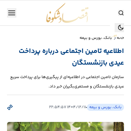
اقتصاد شکوفا
منو
اقتصاد شکوفا
خانه
بانک، بورس و بیمه
یستن
جستجو
اطلاعیه تامین اجتماعی درباره پرداخت
جستجو
عیدی بازنشستگان
تولید
و
سازمان تامین اجتماعی در اطلاعیه‌ای از پیگیری‌ها برای پرداخت سریع
صنعت
عیدی بازنشستگان و مستمری‌بگیران خبر داد.
انرژی
بانک، بورس و بیمه
۱۴۰۴/۱۲/۱۱ ۲۲:۵۴:۵۷
بانک،
بورس
و