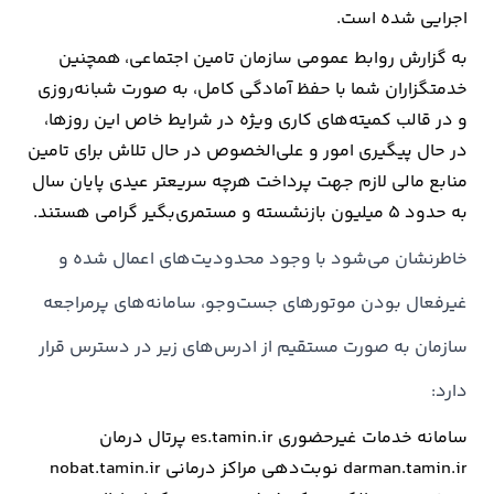
اجرایی شده است.
ارتباطات
به گزارش روابط عمومی سازمان تامین اجتماعی، همچنین
خدمتگزاران شما با حفظ آمادگی کامل، به صورت شبانه‌روزی
خودرو
و در قالب کمیته‌های کاری ویژه در شرایط خاص این روزها،
در حال پیگیری امور و علی‌الخصوص در حال تلاش برای تامین
عمومی
منابع مالی لازم جهت پرداخت هرچه سریعتر عیدی پایان سال
به حدود ۵ میلیون بازنشسته و مستمری‌بگیر گرامی هستند.
نوتیف
شناور
خاطرنشان می‌شود با وجود محدودیت‌های اعمال شده و
غیرفعال بودن موتور‌های جست‌و‌جو، سامانه‌های پرمراجعه
سازمان به صورت مستقیم از ادرس‌های زیر در دسترس قرار
دارد:
سامانه خدمات غیرحضوری es.tamin.ir پرتال درمان
darman.tamin.ir نوبت‌دهی مراکز درمانی nobat.tamin.ir