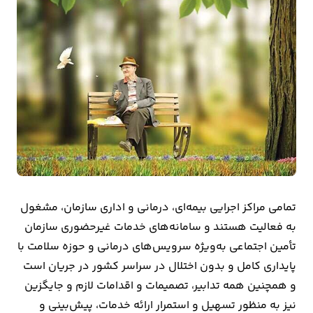
بیمه
اقتصاد
جهان
بازار
و
تجارت
کشاورزی
تمامی مراکز اجرایی بیمه‌ای، درمانی و اداری سازمان، مشغول
راه
به فعالیت هستند و سامانه‌های خدمات غیرحضوری سازمان
و
تأمین اجتماعی به‌ویژه سرویس‌های درمانی و حوزه سلامت با
مسکن
پایداری کامل و بدون اختلال در سراسر کشور در جریان است
و همچنین همه تدابیر، تصمیمات و اقدامات لازم و جایگزین
اقتصاد
نیز به منظور تسهیل و استمرار ارائه خدمات، پیش‌بینی و
ایران