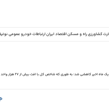
ارت
کشاورزی
راه و مسکن
اقتصاد ایران
ارتباطات
خودرو
عمومی
نوتیف
پس از تنها یک روز سبزپوشی، بازار سرمایه مجددا و به مانند اکثر روزهای یک ماه اخیر کاهشی شد؛ به طوری که شاخص کل با افت بیش از ۲۷ هزار واحد