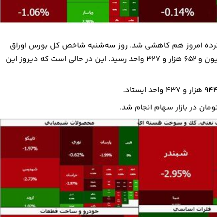
ز اخیر را با بازدهی منفی ۱۸ درصد سپری کرده امروز هم کاهشی شد. روز سه‌شنبه شاخص کل بورس اوراق
بهادار تهران ۲۷ هزار و ۸۶۲ واحد کاهش یافت و به رقم سه میلیون و ۶۵۲ هزار و ۳۲۷ واحد رسید. این در حالی است که دیروز این