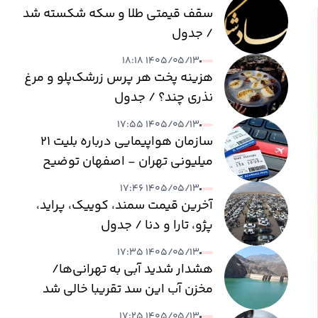
سقف قیمتی طلا و سکه شکسته شد
/ جدول
۱۴۰۵/۰۵/۱۳ ۱۸:۱۸
هزینه پخت هر پرس زرشک‌پلو و مرغ
نذری چند؟ / جدول
۱۴۰۵/۰۵/۱۳ ۱۷:۵۵
سازمان هواپیمایی درباره بلیت ۲۱
میلیونی تهران - اصفهان توضیح
داد
۱۴۰۵/۰۵/۱۳ ۱۷:۴۶
آخرین قیمت سمند، کوییک، پراید،
پژو، تارا و دنا / جدول
۱۴۰۵/۰۵/۱۳ ۱۷:۳۵
هشدار شدید آبی به تهرانی‌ها/
مخزن آب این سد تقریبا خالی شد
۱۴۰۵/۰۵/۱۳ ۱۷:۲۵