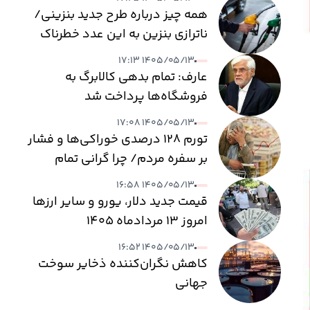
همه چیز درباره طرح جدید بنزینی/
ناترازی بنزین به این عدد خطرناک
می‌رسد
۱۴۰۵/۰۵/۱۳ ۱۷:۱۳
عارف: تمام بدهی کالابرگ به
فروشگاه‌ها پرداخت شد
۱۴۰۵/۰۵/۱۳ ۱۷:۰۸
تورم ۱۲۸ درصدی خوراکی‌ها و فشار
بر سفره مردم/ چرا گرانی تمام
نمی‌شود؟
۱۴۰۵/۰۵/۱۳ ۱۶:۵۸
قیمت جدید دلار، یورو و سایر ارزها
امروز ۱۳ مردادماه ۱۴۰۵
۱۴۰۵/۰۵/۱۳ ۱۶:۵۲
کاهش نگران‌کننده ذخایر سوخت
جهانی