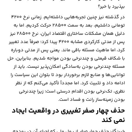
بپذیرد یا خیر؟
در گذشته نیز چنین تجربه‌هایی داشته‌ایم. زمانی نرخ ۴۲۰۰
تومانی داشتیم، بعد به سمت ۲۸۵۰۰ حرکت کردیم. اما به
دلیل همان مشکلات ساختاری اقتصاد ایران، نرخ ۲۸۵۰۰ نیز
پس از مدتی کارکردی مشابه ۴۲۰۰ پیدا کرد؛ صرفاً عدد تغییر
کرد، اما ماهیت مسئله باقی ماند. یعنی پس از مدتی دوباره
با شکاف قیمتی و چندنرخی بودن مواجه شدیم. بنابراین، حل
مسئله چندنرخی بودن به‌سادگی امکان‌پذیر نیست. باید از
توانایی‌ها و منابع لازم برخوردار بود تا بتوان این سیاست را
ادامه داد و تثبیت کرد. اما مجدداً تأکید می‌کنم که از نظر
نظری، تک‌نرخی بودن اقدام درستی است؛ زیرا چندنرخی
بودن زمینه‌ساز رانت و فساد است.
حذف چهار صفر تغییری در واقعیت ایجاد
نمی کند
خبرنگار: حذف چهار صفر از پول ملی که اجرای آن در بودجه