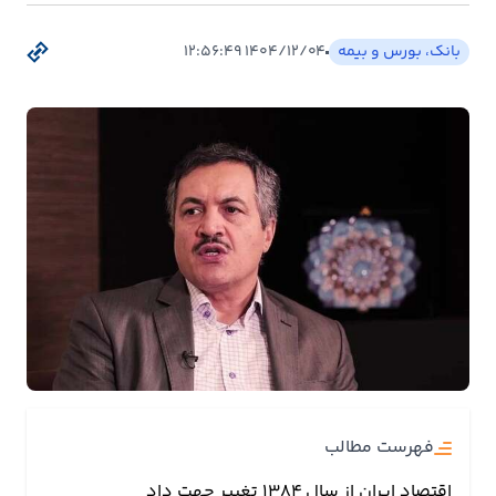
بیمه
بانک، بورس و بیمه
۱۴۰۴/۱۲/۰۴ ۱۲:۵۶:۴۹
اقتصاد
جهان
بازار
و
تجارت
کشاورزی
راه
و
مسکن
فهرست مطالب
اقتصاد
ایران
اقتصاد ایران از سال ۱۳۸۴ تغییر جهت داد