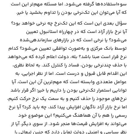
سوءاستفاده‌ها گرفته می‌شود. اما مسئله مهم‌تر این است
که آیا می‌توان این تک‌نرخی بودن را تداوم بخشید یا خیر.
سؤال بعدی این است که این تک‌نرخ چه نرخی خواهد بود؟
آیا نرخ بازار آزاد است که در چهارراه استانبول تعیین
می‌شود؟ یا نرخی است که در بازارهای سازماندهی‌شده
توسط بانک مرکزی و به‌صورت توافقی تعیین می‌شود؟ کدام
نرخ قرار است مبنا باشد؟ بله، دولت اعلام کرده که می‌خواهد
با حذف چندنرخی بودن، فساد را کنترل کند. به لحاظ نظری،
این اقدام قابل قبول و درست است. اما از نظر اجرایی، به
عوامل متعددی وابسته است که مهم‌ترین آن این است. آیا
توانایی استمرار تک‌نرخی بودن را داریم یا خیر؛ اگر قرار باشد
نرخ‌های موجود را حذف کنیم و به سمت یک نرخ حرکت کنیم،
اما نرخ بازار آزاد ناگهان افزایش پیدا کند، چه باید کرد؟ آیا نرخ
رسمی را هم با آن هماهنگ می‌کنیم؟ این موضوع خود
می‌تواند به افزایش قیمت‌ها منجر شود. از سوی دیگر، آیا از
نظر سیاسی و امنیتی دولت تمایل دارد که چنین تبعاتی را