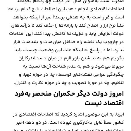
صورت است. به‌عنوان مثال، اگر دولت چهاردهم بخواهد
اصلاحات اقتصادی انجام دهد، این اصلاحات تابع کدام برنامه
است و قرار است به چه هدفی برسد؟ غیر از اینکه بخواهد
مثلاً نرخ ارز را اصلاح کند یا یارانه‌ها را حذف کند تا درآمدهای
دولت افزایش یابد و هزینه‌ها کاهش پیدا کند، این اقدامات
در چارچوب یک نقشه راه حداقل میان‌مدت و بلندمدت قرار
ندارد. اما در پاسخ به اینکه علت این وضعیت چیست، باید
بگویم هم به نداشتن باور لازم در میان دست‌اندرکاران
مربوط می‌شود و هم به عدم شناخت آن‌ها نسبت به
چگونگی طراحی نقشه‌های توسعه؛ چه در حوزه تهیه و
تنظیم، چه در حوزه تصویب و چه در حوزه نظارت و کنترل.
امروز دولت دیگر حکمران منحصر به‌فرد
اقتصاد نیست
ایرنا: به این موضوع اشاره کردید که اصلاحات اقتصادی در
کشور عملاً قابل به‌کارگیری نبوده است. در دو دهه اخیر
دولت‌های مختلف قصد اصلاحات اقتصادی را داشتند و برخی