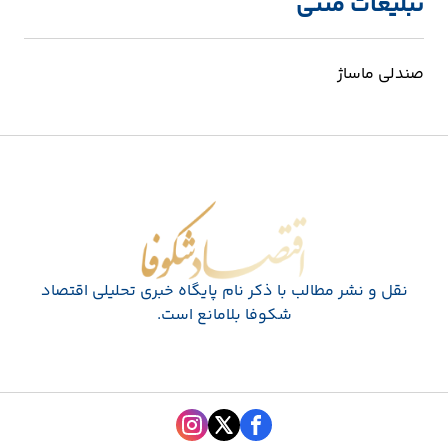
تبلیغات متنی
صندلی ماساژ
اقتصاد شکوفا
نقل و نشر مطالب با ذکر نام پايگاه خبری تحليلی اقتصاد
شکوفا بلامانع است.