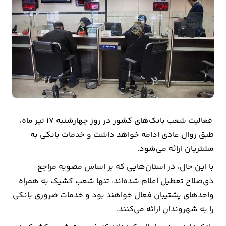
بیمه
اقتصاد
جهان
بازار
و
تجارت
فعالیت شعب بانک‌های کشور در روز چهارشنبه 17 تیر ماه،
کشاورزی
طبق روال عادی ادامه خواهد داشت و خدمات بانکی به
مشتریان ارائه می‌شود.
راه
با این حال، در استان‌هایی که بر اساس مصوبه مراجع
و
ذی‌صلاح تعطیل اعلام شده‌اند، تنها شعب کشیک به همراه
مسکن
واحدهای پشتیبان فعال خواهند بود و خدمات ضروری بانکی
اقتصاد
را به شهروندان ارائه می‌کنند.
ایران