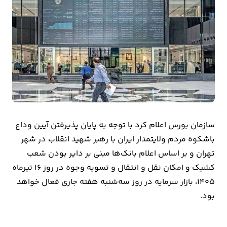
بیمه
اقتصاد
جهان
بازار
و
تجارت
سازمان بورس اعلام کرد با توجه به پایان پذیرفتن آیین وداع
کشاورزی
باشکوه مردم ولایتمدار ایران با رهبر شهید انقلاب در شهر
تهران و بر اساس اعلام بانک‌ها مبنی بر دایر بودن شعب
راه
کشیک و امکان نقل و انتقال و تسویه وجوه در روز ۱۶ تیرماه
و
۱۴۰۵، بازار سرمایه در روز سه‌شنبه هفته جاری فعال خواهد
مسکن
بود.
اقتصاد
ایران