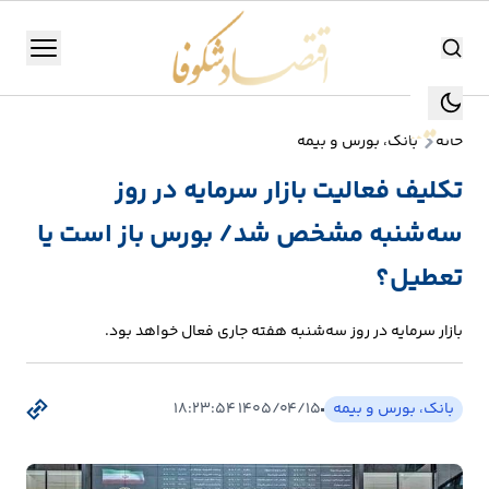
اقتصاد شکوفا
منو
اقتصاد شکوفا
خانه
بانک، بورس و بیمه
یستن
جستجو
تکلیف فعالیت بازار سرمایه در روز
جستجو
سه‌شنبه مشخص شد/ بورس باز است یا
تولید
و
تعطیل؟
صنعت
بازار سرمایه در روز سه‌شنبه هفته جاری فعال خواهد بود.
انرژی
بانک، بورس و بیمه
۱۴۰۵/۰۴/۱۵ ۱۸:۲۳:۵۴
بانک،
بورس
و