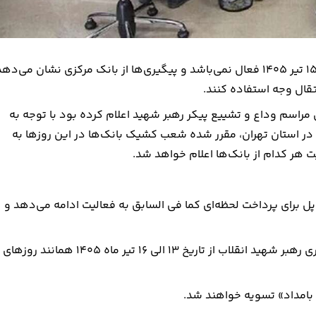
سامانه‌های ساتنا و چکاوک در روزهای یکشنبه و دوشنبه ۱۴ و ۱۵ تیر ۱۴۰۵ فعال نمی‌باشد و پیگیری‌ها از بانک مرکزی نشان می‌ده
تقال وجه استفاده کنند.
 مراسم وداع و تشییع پیکر رهبر شهید اعلام کرده بود با توجه به
ای شنبه و یکشنبه و سه شنبه ۱۳ و ۱۴ و ۱۶ تیرماه در استان تهران، مقرر شده شعب کشیک بانک‌ها در این روزها به
 هر کدام از بانک‌ها اعلام خواهد شد.
ل برای پرداخت لحظه‌ای کما فی السابق به فعالیت ادامه می‌دهد و
ساعات کاری سامانه پایا در ایام برگزاری مراسم تشییع و خاکسپاری رهبر شهید انقلاب از تاریخ ۱۳ الی ۱۶ تیر ماه ۱۴۰۵ همانند روزهای