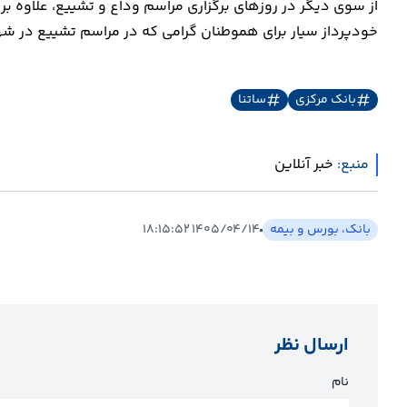
از سوی دیگر در روزهای برگزاری مراسم وداع و تشییع، علاوه ب
خودپرداز سیار برای هموطنان گرامی که در مراسم تشییع در ش
بانک مرکزی
ساتنا
منبع:
خبر آنلاین
بانک، بورس و بیمه
۱۴۰۵/۰۴/۱۴ ۱۸:۱۵:۵۲
ارسال نظر
نام