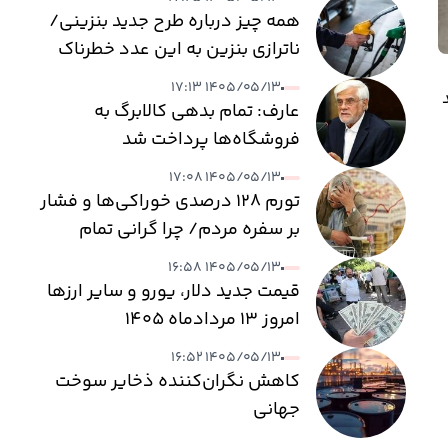
همه چیز درباره طرح جدید بنزینی/
ناترازی بنزین به این عدد خطرناک
می‌رسد
۱۴۰۵/۰۵/۱۳ ۱۷:۱۳
د
عارف: تمام بدهی کالابرگ به
فروشگاه‌ها پرداخت شد
۱۴۰۵/۰۵/۱۳ ۱۷:۰۸
تورم ۱۲۸ درصدی خوراکی‌ها و فشار
بر سفره مردم/ چرا گرانی تمام
نمی‌شود؟
۱۴۰۵/۰۵/۱۳ ۱۶:۵۸
قیمت جدید دلار، یورو و سایر ارزها
امروز ۱۳ مردادماه ۱۴۰۵
۱۴۰۵/۰۵/۱۳ ۱۶:۵۲
کاهش نگران‌کننده ذخایر سوخت
جهانی