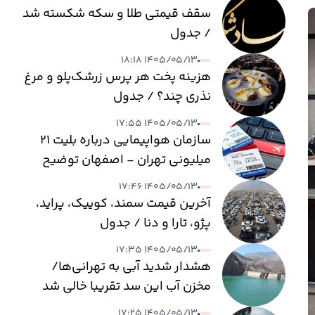
سقف قیمتی طلا و سکه شکسته شد
/ جدول
۱۴۰۵/۰۵/۱۳ ۱۸:۱۸
هزینه پخت هر پرس زرشک‌پلو و مرغ
نذری چند؟ / جدول
۱۴۰۵/۰۵/۱۳ ۱۷:۵۵
سازمان هواپیمایی درباره بلیت ۲۱
میلیونی تهران - اصفهان توضیح
داد
۱۴۰۵/۰۵/۱۳ ۱۷:۴۶
آخرین قیمت سمند، کوییک، پراید،
پژو، تارا و دنا / جدول
۱۴۰۵/۰۵/۱۳ ۱۷:۳۵
هشدار شدید آبی به تهرانی‌ها/
مخزن آب این سد تقریبا خالی شد
۱۴۰۵/۰۵/۱۳ ۱۷:۲۵