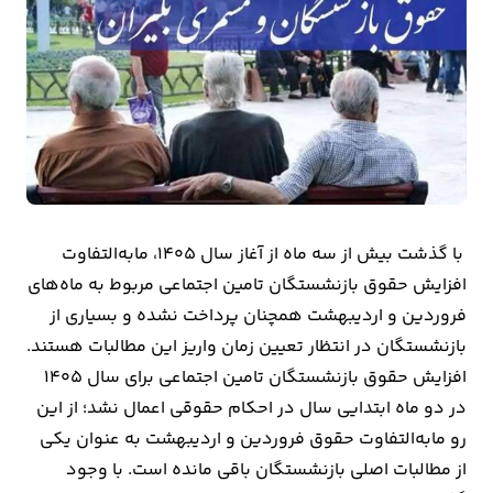
بیمه
اقتصاد
جهان
بازار
و
تجارت
با گذشت بیش از سه ماه از آغاز سال ۱۴۰۵، مابه‌التفاوت
کشاورزی
افزایش حقوق بازنشستگان تامین اجتماعی مربوط به ماه‌های
فروردین و اردیبهشت همچنان پرداخت نشده و بسیاری از
راه
بازنشستگان در انتظار تعیین زمان واریز این مطالبات هستند.
و
افزایش حقوق بازنشستگان تامین اجتماعی برای سال ۱۴۰۵
مسکن
در دو ماه ابتدایی سال در احکام حقوقی اعمال نشد؛ از این
رو مابه‌التفاوت حقوق فروردین و اردیبهشت به عنوان یکی
اقتصاد
از مطالبات اصلی بازنشستگان باقی مانده است. با وجود
ایران