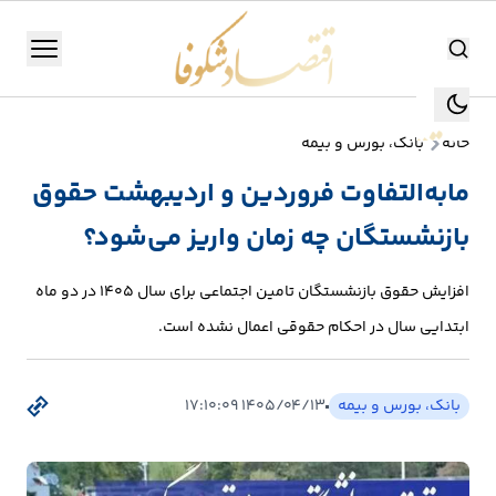
اقتصاد شکوفا
منو
اقتصاد شکوفا
خانه
بانک، بورس و بیمه
یستن
جستجو
مابه‌التفاوت فروردین و اردیبهشت حقوق
جستجو
بازنشستگان چه زمان واریز می‌شود؟
تولید
و
افزایش حقوق بازنشستگان تامین اجتماعی برای سال ۱۴۰۵ در دو ماه
صنعت
ابتدایی سال در احکام حقوقی اعمال نشده است.
انرژی
بانک، بورس و بیمه
۱۴۰۵/۰۴/۱۳ ۱۷:۱۰:۰۹
بانک،
بورس
و