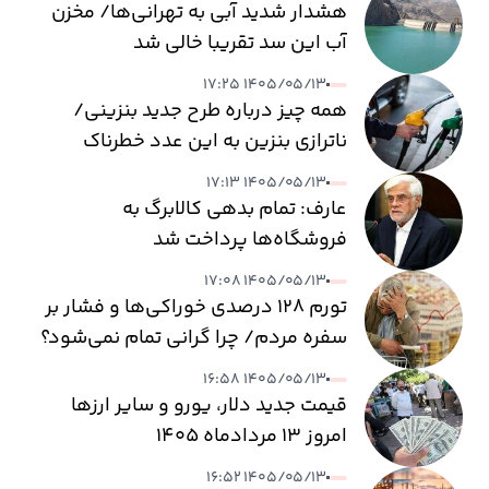
هشدار شدید آبی به تهرانی‌ها/ مخزن
آب این سد تقریبا خالی شد
۱۴۰۵/۰۵/۱۳ ۱۷:۲۵
همه چیز درباره طرح جدید بنزینی/
ناترازی بنزین به این عدد خطرناک
می‌رسد
۱۴۰۵/۰۵/۱۳ ۱۷:۱۳
عارف: تمام بدهی کالابرگ به
فروشگاه‌ها پرداخت شد
۱۴۰۵/۰۵/۱۳ ۱۷:۰۸
تورم ۱۲۸ درصدی خوراکی‌ها و فشار بر
سفره مردم/ چرا گرانی تمام نمی‌شود؟
۱۴۰۵/۰۵/۱۳ ۱۶:۵۸
قیمت جدید دلار، یورو و سایر ارزها
امروز ۱۳ مردادماه ۱۴۰۵
۱۴۰۵/۰۵/۱۳ ۱۶:۵۲