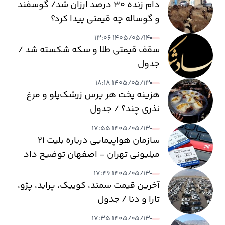
دام زنده ۳۰ درصد ارزان شد/ گوسفند
و گوساله چه قیمتی پیدا کرد؟
۱۴۰۵/۰۵/۱۴ ۱۳:۰۶
سقف قیمتی طلا و سکه شکسته شد /
جدول
۱۴۰۵/۰۵/۱۳ ۱۸:۱۸
هزینه پخت هر پرس زرشک‌پلو و مرغ
نذری چند؟ / جدول
۱۴۰۵/۰۵/۱۳ ۱۷:۵۵
سازمان هواپیمایی درباره بلیت ۲۱
میلیونی تهران - اصفهان توضیح داد
۱۴۰۵/۰۵/۱۳ ۱۷:۴۶
آخرین قیمت سمند، کوییک، پراید، پژو،
تارا و دنا / جدول
۱۴۰۵/۰۵/۱۳ ۱۷:۳۵