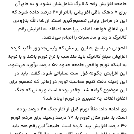
جامعه افزایش رقم کالابرگ شامل‌شان نشود و به جای آن
برای ۷ دهک باقی افزایشی بالاتر از ۲۰ درصد داده شود که
این در مراحل پایانی تصمیم‌گیری است. ان‌شاءالله به‌زودی
این اتفاق خواهد افتاد، زیرا همه اعتقاد به افزایش رقم
کالابرگ دارند و محاسبات را انجام می‌دهند.
لاهوتی در پاسخ به این پرسش که رئیس‌جمهور تأکید کرده
افزایش مبلغ کالابرگ باید متناسب با نرخ تورم باشد و با توجه
به اینکه تورم واقعی جامعه حدود ۵۰ درصد برآورد می‌شود،
این افزایش چگونه قرار است عملیاتی شود، گفت: باید در
این زمینه دقت کنیم محاسبه تورم در زمانی که تصمیم برای
این موضوع گرفته شد، چقدر بوده است و زمانی که جنگ
اتفاق افتاد، چه تغییری در تورم ایجاد شد؟
وی ادامه داد: مثلاً تورم قبل از آغاز جنگ ۴۰ درصد بوده
است، به طور مثال تورم به ۷۰ درصد رسید، برای مردم تورم
۳۰ درصد افزایش پیدا کرده است، طبیعتاً این رقم هم باید