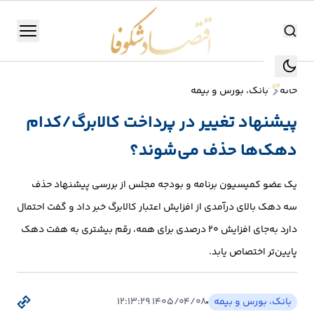
اقتصاد شکوفا
منو
اقتصاد شکوفا
خانه
بانک، بورس و بیمه
یستن
جستجو
پیشنهاد تغییر در پرداخت کالابرگ/کدام
جستجو
دهک‌ها حذف می‌شوند؟
تولید
و
یک عضو کمیسیون برنامه و بودجه مجلس از بررسی پیشنهاد حذف
صنعت
سه دهک بالای درآمدی از افزایش اعتبار کالابرگ خبر داد و گفت احتمال
انرژی
دارد به‌جای افزایش ۲۰ درصدی برای همه، رقم بیشتری به هفت دهک
پایین‌تر اختصاص یابد.
بانک،
بورس
بانک، بورس و بیمه
۱۴۰۵/۰۴/۰۸ ۱۲:۱۳:۲۹
و