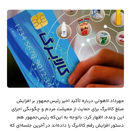
بیمه
اقتصاد
جهان
بازار
و
تجارت
کشاورزی
راه
و
مهرداد لاهوتی درباره تأکید اخیر رئیس‌جمهور بر افزایش
مسکن
مبلغ کالابرگ برای حمایت از معیشت مردم و چگونگی اجرای
این وعده، اظهار کرد: باتوجه به این‌که رئیس‌جمهور هم
اقتصاد
دستور افزایش رقم کالابرگ را داده‌اند در آخرین جلسه‌ای که
ایران