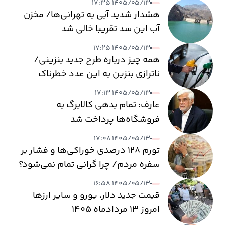
۱۴۰۵/۰۵/۱۳ ۱۷:۳۵
هشدار شدید آبی به تهرانی‌ها/ مخزن
آب این سد تقریبا خالی شد
۱۴۰۵/۰۵/۱۳ ۱۷:۲۵
همه چیز درباره طرح جدید بنزینی/
ناترازی بنزین به این عدد خطرناک
می‌رسد
۱۴۰۵/۰۵/۱۳ ۱۷:۱۳
عارف: تمام بدهی کالابرگ به
فروشگاه‌ها پرداخت شد
۱۴۰۵/۰۵/۱۳ ۱۷:۰۸
تورم ۱۲۸ درصدی خوراکی‌ها و فشار بر
سفره مردم/ چرا گرانی تمام نمی‌شود؟
۱۴۰۵/۰۵/۱۳ ۱۶:۵۸
قیمت جدید دلار، یورو و سایر ارزها
امروز ۱۳ مردادماه ۱۴۰۵