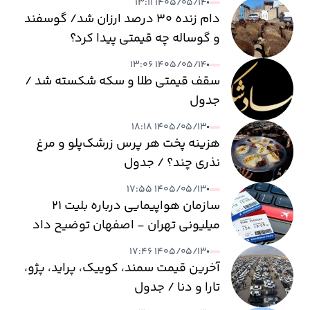
۱۴۰۵/۰۵/۱۴ ۱۳:۱۱
دام زنده ۳۰ درصد ارزان شد/ گوسفند
و گوساله چه قیمتی پیدا کرد؟
۱۴۰۵/۰۵/۱۴ ۱۳:۰۶
سقف قیمتی طلا و سکه شکسته شد /
جدول
۱۴۰۵/۰۵/۱۳ ۱۸:۱۸
هزینه پخت هر پرس زرشک‌پلو و مرغ
نذری چند؟ / جدول
۱۴۰۵/۰۵/۱۳ ۱۷:۵۵
سازمان هواپیمایی درباره بلیت ۲۱
میلیونی تهران - اصفهان توضیح داد
۱۴۰۵/۰۵/۱۳ ۱۷:۴۶
آخرین قیمت سمند، کوییک، پراید، پژو،
تارا و دنا / جدول