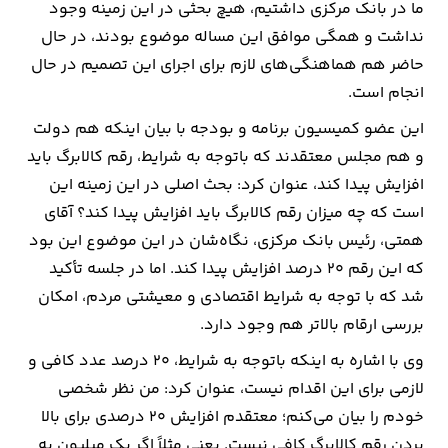
ما در بانک مرکزی داشتیم، هیچ بحثی در این زمینه وجود
نداشت و همگی موافق این مساله موضوع بودند، در حال
ارتباطات
حاضر هم هماهنگی‌های لازم برای اجرای این تصمیم در حال
انجام است.
خودرو
این عضو کمیسیون برنامه و بودجه با بیان اینکه هم دولت
عمومی
و هم مجلس معتقدند که باتوجه به شرایط، رقم کالابرگ باید
افزایش پیدا کند، عنوان کرد: بحث اصلی در این زمینه این
نوتیف
است که چه میزان رقم کالابرگ باید افزایش پیدا کند؟ آقای
شناور
همتی، رئیس بانک مرکزی، نگاه‌شان در این موضوع این بود
که این رقم ۲۰ درصد افزایش پیدا کند. اما در جلسه تأکید
شد که با توجه به شرایط اقتصادی و معیشتی مردم، امکان
بررسی ارقام بالاتر هم وجود دارد.
وی با اشاره به اینکه باتوجه به شرایط، ۲۰ درصد عدد کافی و
لازمی برای این اقدام نیست، عنوان کرد: من نظر شخصی
خودم را بیان می‌کنم؛ معتقدم افزایش ۲۰ درصدی برای بالا
بردن رقم کالابرگ کافی نیست. یعنی مثلاً اگر یک میلیون به