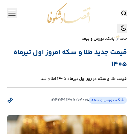
اقتصاد شکوفا
منو
اقتصاد شکوفا
خانه
بانک، بورس و بیمه
یستن
جستجو
قیمت جدید طلا و سکه امروز اول تیرماه
جستجو
۱۴۰۵
تولید
و
قیمت طلا و سکه در روز اول تیرماه ۱۴۰۵ اعلام شد.
صنعت
انرژی
بانک، بورس و بیمه
۱۴۰۵/۰۴/۰۱ ۱۲:۴۲:۲۶
بانک،
بورس
و