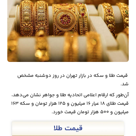
بیمه
اقتصاد
جهان
بازار
و
تجارت
قیمت طلا و سکه در بازار تهران در روز دوشنبه مشخص
کشاورزی
شد.
راه
آن‌طور که ارقام اعلامی اتحادیه طلا و جواهر نشان می‌دهد،
و
قیمت طلای ۱۸ عیار ۱۶ میلیون و ۱۲۵ هزار تومان و سکه ۱۶۳
مسکن
میلیون و ۵۰۰ هزار تومان قیمت خورد.
اقتصاد
ایران