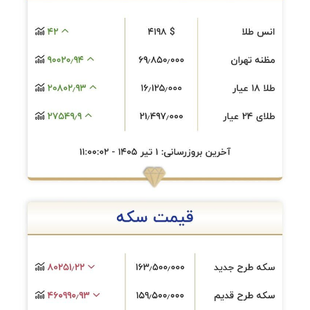
ارتباطات
خودرو
عمومی
نوتیف
شناور