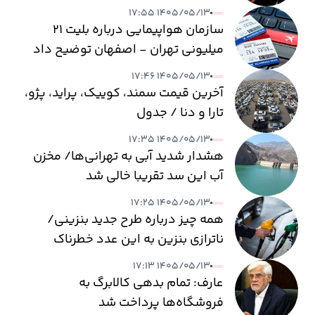
۱۴۰۵/۰۵/۱۳ ۱۷:۵۵
سازمان هواپیمایی درباره بلیت ۲۱
میلیونی تهران - اصفهان توضیح داد
۱۴۰۵/۰۵/۱۳ ۱۷:۴۶
آخرین قیمت سمند، کوییک، پراید، پژو،
تارا و دنا / جدول
۱۴۰۵/۰۵/۱۳ ۱۷:۳۵
هشدار شدید آبی به تهرانی‌ها/ مخزن
آب این سد تقریبا خالی شد
۱۴۰۵/۰۵/۱۳ ۱۷:۲۵
همه چیز درباره طرح جدید بنزینی/
ناترازی بنزین به این عدد خطرناک
می‌رسد
۱۴۰۵/۰۵/۱۳ ۱۷:۱۳
عارف: تمام بدهی کالابرگ به
فروشگاه‌ها پرداخت شد