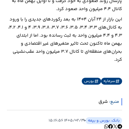
پارسال روند صعودی به خود گرفت و تا اوایل بهمن ماه به
کانال ۴.۴ میلیون واحد صعود کرد.
این بازار از ۲۴ آبان ۱۴۰۴ به بعد رکوردهای جدیدی را با ورود
به کانال‌های ۳.۳، ۳.۴، ۳.۵، ۳.۶، ۳.۷، ۳.۸، ۳.۹، ۴ و ۴.۱، ۴.۲،
۴.۳ و ۴.۴ میلیون واحد به ثبت رسانده بود. اما از ابتدای
بهمن ماه تاکنون تحت تاثیر متغیرهای غیر اقتصادی و
بحران‌های منطقه‌ای تا کانال ۳.۷ میلیون واحد عقب‌نشینی
کرد.
سرمایه
بورس
منبع:
شرق
بانک، بورس و بیمه
۱۴۰۵/۰۲/۲۹ ۱۵:۱۶:۵۶