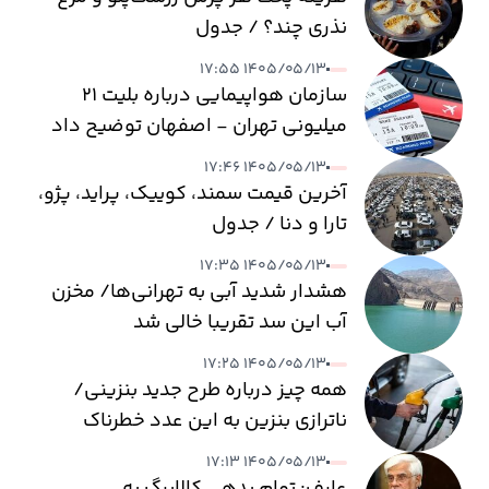
نذری چند؟ / جدول
۱۴۰۵/۰۵/۱۳ ۱۷:۵۵
سازمان هواپیمایی درباره بلیت ۲۱
میلیونی تهران - اصفهان توضیح داد
۱۴۰۵/۰۵/۱۳ ۱۷:۴۶
آخرین قیمت سمند، کوییک، پراید، پژو،
تارا و دنا / جدول
۱۴۰۵/۰۵/۱۳ ۱۷:۳۵
هشدار شدید آبی به تهرانی‌ها/ مخزن
آب این سد تقریبا خالی شد
۱۴۰۵/۰۵/۱۳ ۱۷:۲۵
همه چیز درباره طرح جدید بنزینی/
ناترازی بنزین به این عدد خطرناک
می‌رسد
۱۴۰۵/۰۵/۱۳ ۱۷:۱۳
عارف: تمام بدهی کالابرگ به