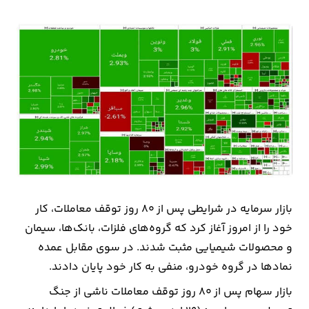
بیمه
اقتصاد
جهان
بازار
و
تجارت
کشاورزی
بازار سرمایه در شرایطی پس از ۸۰ روز توقف معاملات، کار
راه
خود را از امروز آغاز کرد که گروه‌های فلزات، بانک‌ها، سیمان
و
و محصولات شیمیایی مثبت شدند. در سوی مقابل عمده
مسکن
نمادها در گروه خودرو، منفی به کار خود پایان دادند.
اقتصاد
بازار سهام پس از ۸۰ روز توقف معاملات ناشی از جنگ
ایران