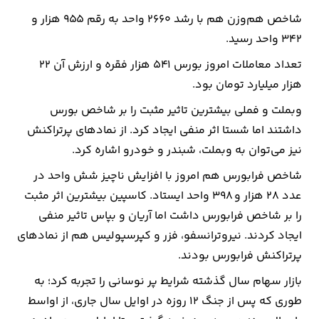
شاخص هم‌وزن هم با رشد ۲۶۶۰ واحد به رقم ۹۵۵ هزار و
۳۴۲ واحد رسید.
تعداد معاملات امروز بورس ۵۴۱ هزار فقره و ارزش آن ۲۲
هزار میلیارد تومان بود.
وبملت و فملی بیشترین تاثیر مثبت را بر شاخص بورس
داشتند اما شستا اثر منفی ایجاد کرد. از نمادهای پرتراکنش
نیز می‌توان به وبملت، شبندر و خودرو اشاره کرد.
شاخص فرابورس هم امروز با افزایش ناچیز شش واحد در
عدد ۲۸ هزار و ۳۹۸ واحد ایستاد. کاسپین بیشترین اثر مثبت
را بر شاخص فرابورس داشت اما آریان و بپاس تاثیر منفی
ایجاد کردند. نیروترانسفو، فزر و کپرسپولیس هم از نمادهای
پرتراکنش فرابورس بودند.
بازار سهام سال گذشته شرایط پر نوسانی را تجربه کرد؛ به
طوری که پس از جنگ ۱۲ روزه در اوایل سال جاری، از اواسط