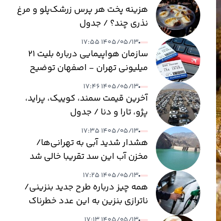
هزینه پخت هر پرس زرشک‌پلو و مرغ
نذری چند؟ / جدول
۱۴۰۵/۰۵/۱۳ ۱۷:۵۵
سازمان هواپیمایی درباره بلیت ۲۱
میلیونی تهران - اصفهان توضیح
داد
۱۴۰۵/۰۵/۱۳ ۱۷:۴۶
آخرین قیمت سمند، کوییک، پراید،
پژو، تارا و دنا / جدول
۱۴۰۵/۰۵/۱۳ ۱۷:۳۵
هشدار شدید آبی به تهرانی‌ها/
مخزن آب این سد تقریبا خالی شد
۱۴۰۵/۰۵/۱۳ ۱۷:۲۵
همه چیز درباره طرح جدید بنزینی/
ناترازی بنزین به این عدد خطرناک
می‌رسد
۱۴۰۵/۰۵/۱۳ ۱۷:۱۳