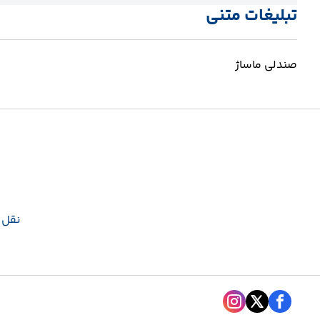
تبلیغات متنی
صندلی ماساژ
نقل و