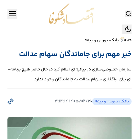
اقتصاد شکوفا
منو
اقتصاد شکوفا
خانه
بانک، بورس و بیمه
یستن
جستجو
خبر مهم برای جاماندگان سهام عدالت
جستجو
تولید
سازمان خصوصی‌سازی در بیانیه‌ای اعلام کرد در حال حاضر هیچ برنامه‌­
و
ای برای واگذاری سهام عدالت به جاماندگان وجود ندارد
صنعت
انرژی
بانک، بورس و بیمه
۱۴۰۵/۰۲/۱۹ ۱۳:۱۴:۱۴
بانک،
بورس
و