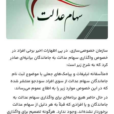
بیمه
اقتصاد
جهان
بازار
و
سازمان خصوصی‌سازی، در پی اظهارات اخیر برخی افراد در
تجارت
خصوص واگذاری سهام عدالت به جاماندگان بیانیه‌ای صادر
کشاورزی
کرد که به شرح زیر است:
«متأسفانه تبلیغات و پیامک­‌های جعلی با موضوع ثبت ­نام
راه
جاماندگان سهام عدالت از سوی افراد سودجو منتشر شده
و
که در این خصوص موارد زیر را به اطلاع عموم می‌­رساند:
مسکن
در حال حاضر هیچ برنامه‌­ای برای واگذاری سهام عدالت به
جاماندگان و یا افرادی که قبلاً به هر دلیل از سهام عدالت
اقتصاد
برخوردار نشده‌­اند، وجود ندارد. هرگونه تصمیم برای واگذاری
ایران