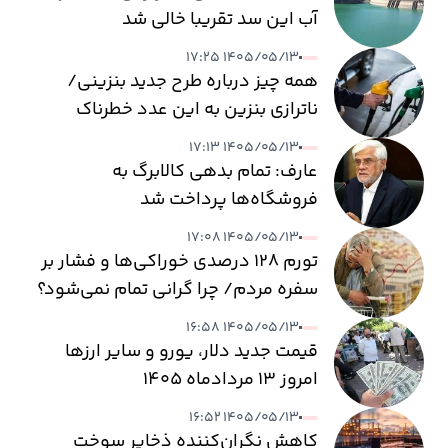
آب این سد تقریبا خالی شد
۱۴۰۵/۰۵/۱۳ ۱۷:۲۵
همه چیز درباره طرح جدید بنزینی/
ناترازی بنزین به این عدد خطرناک
می‌رسد
۱۴۰۵/۰۵/۱۳ ۱۷:۱۳
عارف: تمام بدهی کالابرگ به
فروشگاه‌ها پرداخت شد
۱۴۰۵/۰۵/۱۳ ۱۷:۰۸
تورم ۱۲۸ درصدی خوراکی‌ها و فشار بر
سفره مردم/ چرا گرانی تمام نمی‌شود؟
۱۴۰۵/۰۵/۱۳ ۱۶:۵۸
قیمت جدید دلار، یورو و سایر ارزها
امروز ۱۳ مردادماه ۱۴۰۵
۱۴۰۵/۰۵/۱۳ ۱۶:۵۲
کاهش نگران‌کننده ذخایر سوخت