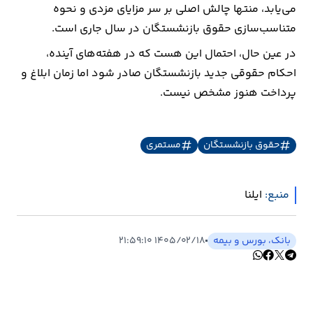
می‌یابد، منتها چالش اصلی بر سر مزایای مزدی و نحوه
متناسب‌سازی حقوق بازنشستگان در سال جاری‌ است.
ارتباطات
در عین حال، احتمال این هست که در هفته‌های آینده،
خودرو
احکام حقوقی جدید بازنشستگان صادر شود اما زمان ابلاغ و
پرداخت هنوز مشخص نیست.
عمومی
نوتیف
حقوق بازنشستگان
مستمری
شناور
منبع:
ایلنا
بانک، بورس و بیمه
۱۴۰۵/۰۲/۱۸ ۲۱:۵۹:۱۰