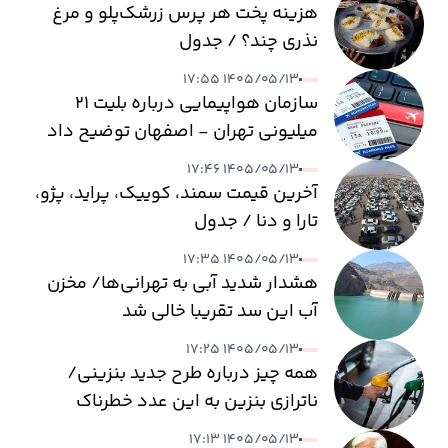
هزینه پخت هر پرس زرشک‌پلو و مرغ
نذری چند؟ / جدول
۱۴۰۵/۰۵/۱۳ ۱۷:۵۵
سازمان هواپیمایی درباره بلیت ۲۱
میلیونی تهران - اصفهان توضیح داد
۱۴۰۵/۰۵/۱۳ ۱۷:۴۶
آخرین قیمت سمند، کوییک، پراید، پژو،
تارا و دنا / جدول
۱۴۰۵/۰۵/۱۳ ۱۷:۳۵
هشدار شدید آبی به تهرانی‌ها/ مخزن
آب این سد تقریبا خالی شد
۱۴۰۵/۰۵/۱۳ ۱۷:۲۵
همه چیز درباره طرح جدید بنزینی/
ناترازی بنزین به این عدد خطرناک
می‌رسد
۱۴۰۵/۰۵/۱۳ ۱۷:۱۳