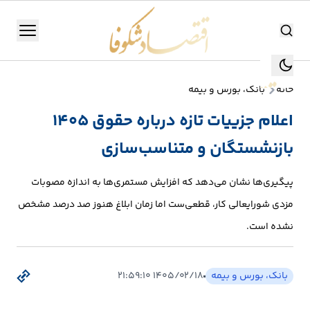
اقتصاد شکوفا
منو
اقتصاد شکوفا
خانه
بانک، بورس و بیمه
یستن
جستجو
اعلام جزییات تازه درباره حقوق ۱۴۰۵
جستجو
بازنشستگان و متناسب‌سازی
تولید
و
پیگیری‌ها نشان می‌دهد که افزایش مستمری‌ها به اندازه مصوبات
صنعت
مزدی شورایعالی کار، قطعی‌ست اما زمان ابلاغ هنوز صد درصد مشخص
انرژی
نشده است.
بانک،
بانک، بورس و بیمه
۱۴۰۵/۰۲/۱۸ ۲۱:۵۹:۱۰
بورس
و