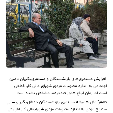
بیمه
اقتصاد
جهان
بازار
و
تجارت
کشاورزی
راه
افزایش مستمری‌های بازنشستگان و مستمری‌بگیران تامین
و
اجتماعی به اندازه مصوبات مزدی شورای عالی کار، قطعی‌
مسکن
است اما زمان ابلاغ هنوز صددرصد مشخص نشده است.
ظاهراً مثل همیشه مستمری بازنشستگان حداقل‌بگیر و سایر
اقتصاد
سطوح مزدی به اندازه مصوبات مزدی شورایعالی کار افزایش
ایران