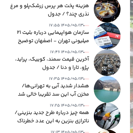
هزینه پخت هر پرس زرشک‌پلو و مرغ
نذری چند؟ / جدول
۱۴۰۵/۰۵/۱۳ ۱۷:۵۵
سازمان هواپیمایی درباره بلیت ۲۱
میلیونی تهران - اصفهان توضیح
داد
۱۴۰۵/۰۵/۱۳ ۱۷:۴۶
آخرین قیمت سمند، کوییک، پراید،
پژو، تارا و دنا / جدول
۱۴۰۵/۰۵/۱۳ ۱۷:۳۵
هشدار شدید آبی به تهرانی‌ها/
مخزن آب این سد تقریبا خالی شد
۱۴۰۵/۰۵/۱۳ ۱۷:۲۵
همه چیز درباره طرح جدید بنزینی/
ناترازی بنزین به این عدد خطرناک
می‌رسد
۱۴۰۵/۰۵/۱۳ ۱۷:۱۳