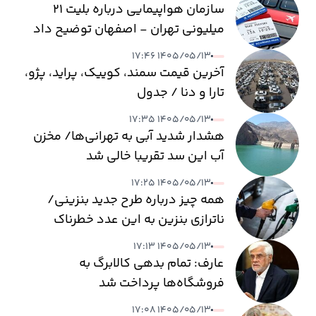
سازمان هواپیمایی درباره بلیت ۲۱
میلیونی تهران - اصفهان توضیح داد
۱۴۰۵/۰۵/۱۳ ۱۷:۴۶
آخرین قیمت سمند، کوییک، پراید، پژو،
تارا و دنا / جدول
۱۴۰۵/۰۵/۱۳ ۱۷:۳۵
هشدار شدید آبی به تهرانی‌ها/ مخزن
آب این سد تقریبا خالی شد
۱۴۰۵/۰۵/۱۳ ۱۷:۲۵
همه چیز درباره طرح جدید بنزینی/
ناترازی بنزین به این عدد خطرناک
می‌رسد
۱۴۰۵/۰۵/۱۳ ۱۷:۱۳
عارف: تمام بدهی کالابرگ به
فروشگاه‌ها پرداخت شد
۱۴۰۵/۰۵/۱۳ ۱۷:۰۸