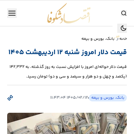
اقتصاد شکوفا
منو
اقتصاد شکوفا
خانه
بانک، بورس و بیمه
یستن
جستجو
قیمت دلار امروز شنبه ۱۲ اردیبهشت ۱۴۰۵
جستجو
تولید
قیمت دلار حواله‌ای امروز با افزایش نسبت به روز گذشته، به 142,332
و
(یکصد و چهل و دو هزار و سیصد و سی و دو) تومان رسید.
صنعت
انرژی
بانک، بورس و بیمه
۱۴۰۵/۰۲/۱۲ ۱۱:۴۳:۰۴
بانک،
بورس
و