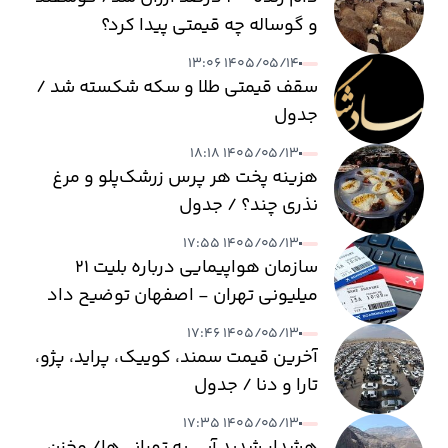
و گوساله چه قیمتی پیدا کرد؟
۱۴۰۵/۰۵/۱۴ ۱۳:۰۶
سقف قیمتی طلا و سکه شکسته شد /
جدول
۱۴۰۵/۰۵/۱۳ ۱۸:۱۸
هزینه پخت هر پرس زرشک‌پلو و مرغ
نذری چند؟ / جدول
۱۴۰۵/۰۵/۱۳ ۱۷:۵۵
سازمان هواپیمایی درباره بلیت ۲۱
میلیونی تهران - اصفهان توضیح داد
۱۴۰۵/۰۵/۱۳ ۱۷:۴۶
آخرین قیمت سمند، کوییک، پراید، پژو،
تارا و دنا / جدول
۱۴۰۵/۰۵/۱۳ ۱۷:۳۵
هشدار شدید آبی به تهرانی‌ها/ مخزن